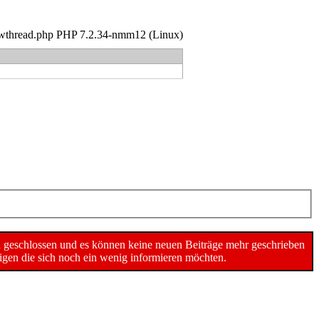
 showthread.php PHP 7.2.34-nmm12 (Linux)
n geschlossen und es können keine neuen Beiträge mehr geschrieben
gen die sich noch ein wenig informieren möchten.