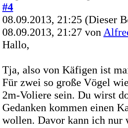
#4
08.09.2013, 21:25
(Dieser B
08.09.2013, 21:27 von
Alfre
Hallo,
Tja, also von Käfigen ist 
Für zwei so große Vögel wie
2m-Voliere sein. Du wirst do
Gedanken kommen einen Kak
wollen. Davor kann ich nur