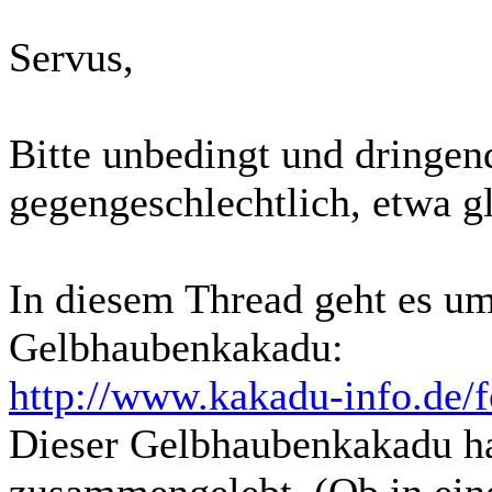
Servus,
Bitte unbedingt und dringend
gegengeschlechtlich, etwa gl
In diesem Thread geht es um
Gelbhaubenkakadu:
http://www.kakadu-info.de/f
Dieser Gelbhaubenkakadu h
zusammengelebt. (Ob in ein