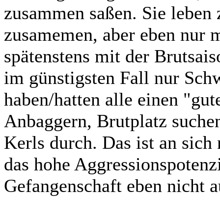
zusammen saßen. Sie leben z
zusamemen, aber eben nur m
spätenstens mit der Brutsai
im günstigsten Fall nur Sch
haben/hatten alle einen "gu
Anbaggern, Brutplatz suchen
Kerls durch. Das ist an sich
das hohe Aggressionspotenzi
Gefangenschaft eben nicht a