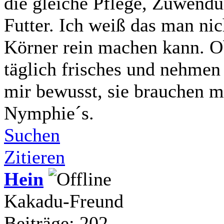
die gleiche Pflege, Zuwendu
Futter. Ich weiß das man ni
Körner rein machen kann. 
täglich frisches und nehmen 
mir bewusst, sie brauchen 
Nymphie´s.
Suchen
Zitieren
Hein
Kakadu-Freund
Beiträge: 202