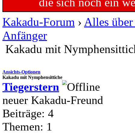
die sich noch ein w
Kakadu-Forum
›
Alles übe
Anfänger
Kakadu mit Nymphensittic
Ansichts-Optionen
Kakadu mit Nymphensittiche
Tiegerstern
neuer Kakadu-Freund
Beiträge: 4
Themen: 1