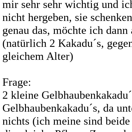
mir sehr sehr wichtig und i
nicht hergeben, sie schenke
genau das, möchte ich dann
(natürlich 2 Kakadu´s, gege
gleichem Alter)
Frage:
2 kleine Gelbhaubenkakadu´
Gelbhaubenkakadu´s, da unte
nichts (ich meine sind beide