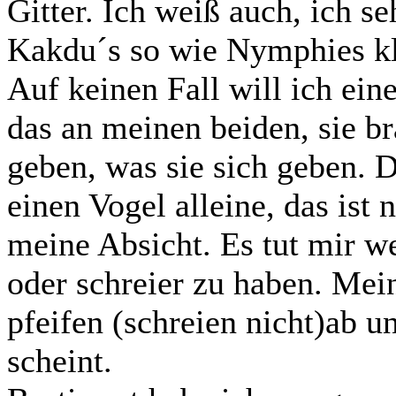
Gitter. Ich weiß auch, ich s
Kakdu´s so wie Nymphies kla
Auf keinen Fall will ich ein
das an meinen beiden, sie b
geben, was sie sich geben. D
einen Vogel alleine, das ist 
meine Absicht. Es tut mir w
oder schreier zu haben. Mei
pfeifen (schreien nicht)ab 
scheint.