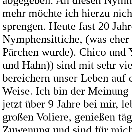
mehr möchte ich hierzu nic
sprengen. Heute fast 20 Jahr
Nymphensittiche, (was eher e
Pärchen wurde). Chico und
und Hahn)) sind mit sehr v
bereichern unser Leben auf 
Weise. Ich bin der Meinung d
jetzt über 9 Jahre bei mir, 
großen Voliere, genießen täg
Zuwenung und sind für mich