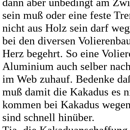
dann aber unbedingt am Zwis
sein muß oder eine feste Tr
nicht aus Holz sein darf we
bei den diversen Volierenba
Herz begehrt. So eine Volier
Aluminium auch selber nach
im Web zuhauf. Bedenke daß d
muß damit die Kakadus es ni
kommen bei Kakadus wegen i
sind schnell hinüber.
Tja, die Kakaduanschaffung 