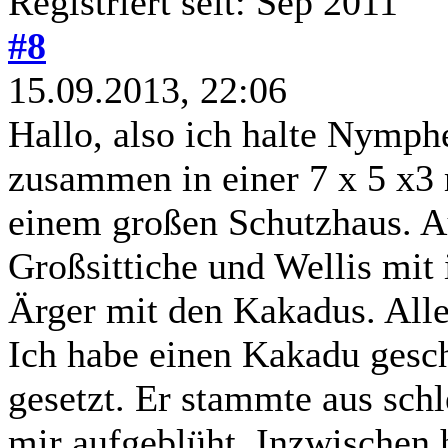
Registriert seit: Sep 2011
#8
15.09.2013, 22:06
Hallo, also ich halte Nymph
zusammen in einer 7 x 5 x3
einem großen Schutzhaus. A
Großsittiche und Wellis mit 
Ärger mit den Kakadus. Alle
Ich habe einen Kakadu ges
gesetzt. Er stammte aus schl
mir aufgeblüht. Inzwischen h