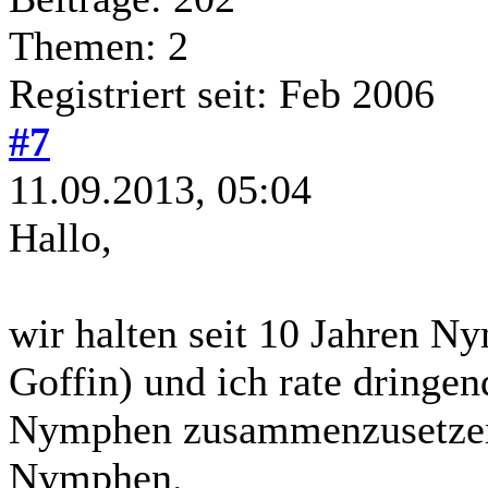
Themen: 2
Registriert seit: Feb 2006
#7
11.09.2013, 05:04
Hallo,
wir halten seit 10 Jahren N
Goffin) und ich rate dringe
Nymphen zusammenzusetzen. 
Nymphen.