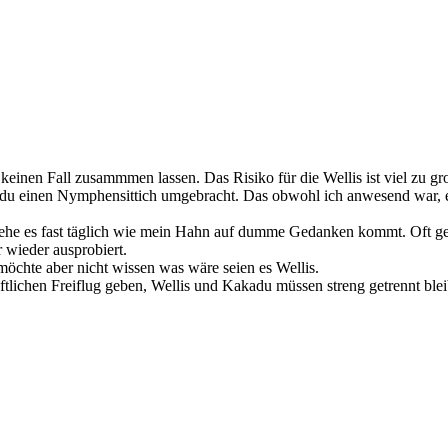
einen Fall zusammmen lassen. Das Risiko für die Wellis ist viel zu gr
adu einen Nymphensittich umgebracht. Das obwohl ich anwesend war, es
 sehe es fast täglich wie mein Hahn auf dumme Gedanken kommt. Oft g
 wieder ausprobiert.
öchte aber nicht wissen was wäre seien es Wellis.
lichen Freiflug geben, Wellis und Kakadu müssen streng getrennt blei