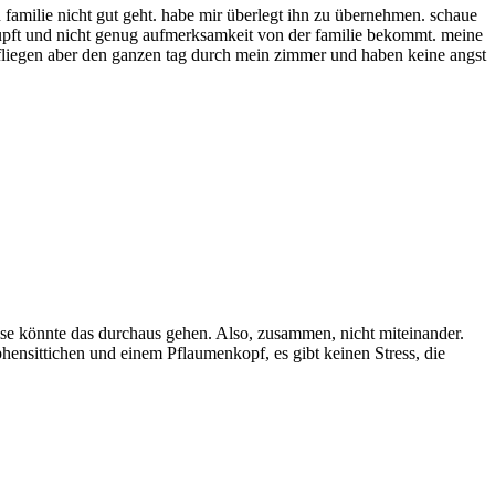
 familie nicht gut geht. habe mir überlegt ihn zu übernehmen. schaue
 rupft und nicht genug aufmerksamkeit von der familie bekommt. meine
, fliegen aber den ganzen tag durch mein zimmer und haben keine angst
eise könnte das durchaus gehen. Also, zusammen, nicht miteinander.
phensittichen und einem Pflaumenkopf, es gibt keinen Stress, die