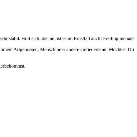
stabil. Hört sich übel an, ist es im Ernstfall auch! Freiflug niemals
n Moment Artgenossen, Mensch oder andere Gefiederte an. Möchtest Du
 herbekommst.