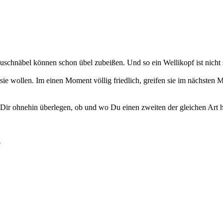
hnäbel können schon übel zubeißen. Und so ein Wellikopf ist nicht sehr 
sie wollen. Im einen Moment völlig friedlich, greifen sie im nächste
Dir ohnehin überlegen, ob und wo Du einen zweiten der gleichen Art
e