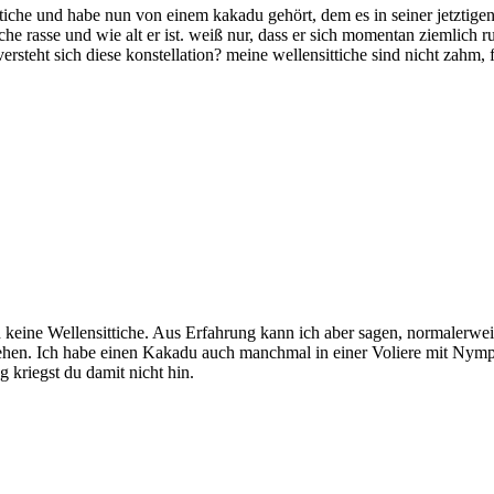
iche und habe nun von einem kakadu gehört, dem es in seiner jetztigen
he rasse und wie alt er ist. weiß nur, dass er sich momentan ziemlich
rsteht sich diese konstellation? meine wellensittiche sind nicht zahm
auch keine Wellensittiche. Aus Erfahrung kann ich aber sagen, normalerw
te gehen. Ich habe einen Kakadu auch manchmal in einer Voliere mit Nym
 kriegst du damit nicht hin.