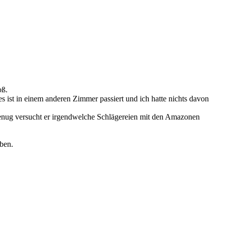
oß.
 ist in einem anderen Zimmer passiert und ich hatte nichts davon
enug versucht er irgendwelche Schlägereien mit den Amazonen
ben.