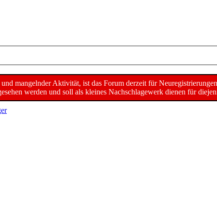
d mangelnder Aktivität, ist das Forum derzeit für Neuregistrierunge
sehen werden und soll als kleines Nachschlagewerk dienen für diejeni
er