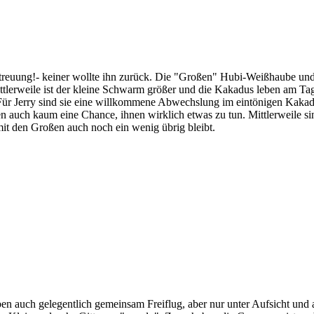
ung!- keiner wollte ihn zurück. Die "Großen" Hubi-Weißhaube und J
ttlerweile ist der kleine Schwarm größer und die Kakadus leben am Tag
 Für Jerry sind sie eine willkommene Abwechslung im eintönigen Kakad
 auch kaum eine Chance, ihnen wirklich etwas zu tun. Mittlerweile si
t den Großen auch noch ein wenig übrig bleibt.
en auch gelegentlich gemeinsam Freiflug, aber nur unter Aufsicht und 