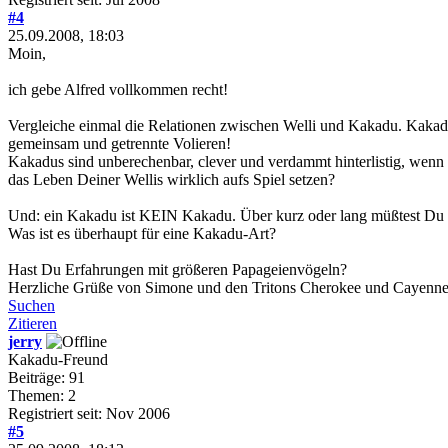
#4
25.09.2008, 18:03
Moin,
ich gebe Alfred vollkommen recht!
Vergleiche einmal die Relationen zwischen Welli und Kakadu. Kakadusc
gemeinsam und getrennte Volieren!
Kakadus sind unberechenbar, clever und verdammt hinterlistig, wenn 
das Leben Deiner Wellis wirklich aufs Spiel setzen?
Und: ein Kakadu ist KEIN Kakadu. Über kurz oder lang müßtest Du 
Was ist es überhaupt für eine Kakadu-Art?
Hast Du Erfahrungen mit größeren Papageienvögeln?
Herzliche Grüße von Simone und den Tritons Cherokee und Cayenn
Suchen
Zitieren
jerry
Kakadu-Freund
Beiträge: 91
Themen: 2
Registriert seit: Nov 2006
#5