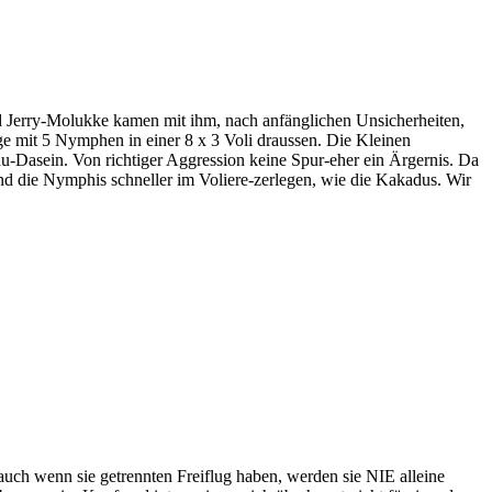
erry-Molukke kamen mit ihm, nach anfänglichen Unsicherheiten,
e mit 5 Nymphen in einer 8 x 3 Voli draussen. Die Kleinen
u-Dasein. Von richtiger Aggression keine Spur-eher ein Ärgernis. Da
nd die Nymphis schneller im Voliere-zerlegen, wie die Kakadus. Wir
auch wenn sie getrennten Freiflug haben, werden sie NIE alleine