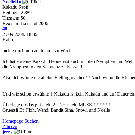
NoelleRo
Kakadu-Profi
Beiträge: 2.889
Themen: 50
Registriert seit: Jul 2006
#8
25.09.2008, 18:35
Hallo,
melde mich nun auch noch zu Wort:
Ich hatte meine Kakadu Henne erst auch mit den Nymphen und Welli
die Nymphen in den Schwanz zu beissen!!
Also, ich würde nie alleine Freilfug machen!!! Auch wenn die Kleinen
Und wie schon erwähnt: 1 Kakadu ist kein Kakadu und auf Dauer ein
Überlege dir das gut....ein 2. Tier ist ein MUSS!!!!!!!!!!!!!
Grüessli Et, Floh, Wendi,Bandit,Sina, Snowi und Noelle
Homepage
Suchen
Zitieren
jerry