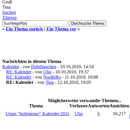
Gruß
Tina
Suchen
Zitieren
«
Ein Thema zurück
|
Ein Thema vor
»
Nachrichten in diesem Thema
Kalender
- von
Dobifrauchen
- 10.10.2010, 14:54
RE: Kalender
- von
Uhu
- 10.10.2010, 19:37
RE: Kalender
- von
NoelleRo
- 11.10.2010, 10:08
RE: Kalender
- von
Tina
- 12.10.2010, 19:05
Möglicherweise verwandte Themen...
Thema
Verfasser
Antworten
Ansichten
Unser "hofeigener" Kalender 2011
Uhu
6
16.217