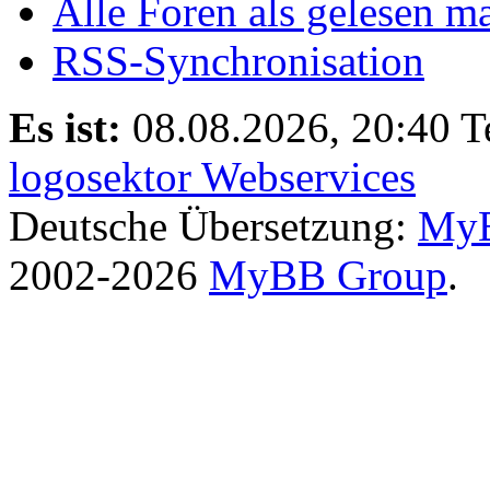
Alle Foren als gelesen m
RSS-Synchronisation
Es ist:
08.08.2026, 20:40
T
logosektor Webservices
Deutsche Übersetzung:
MyB
2002-2026
MyBB Group
.