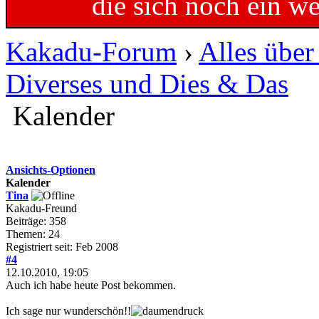
die sich noch ein w
Kakadu-Forum
›
Alles übe
Diverses und Dies & Das
Kalender
Ansichts-Optionen
Kalender
Tina
Kakadu-Freund
Beiträge: 358
Themen: 24
Registriert seit: Feb 2008
#4
12.10.2010, 19:05
Auch ich habe heute Post bekommen.
Ich sage nur wunderschön!!