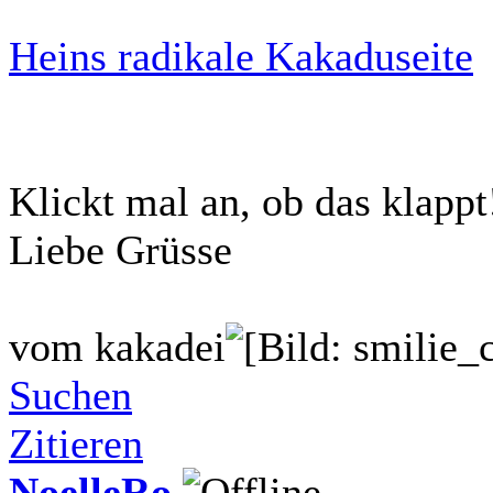
Heins radikale Kakaduseite
Klickt mal an, ob das klapp
Liebe Grüsse
vom kakadei
Suchen
Zitieren
NoelleRo