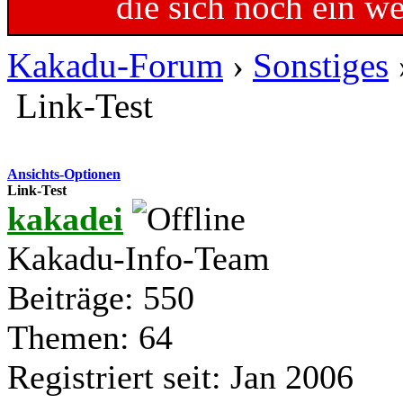
die sich noch ein w
Kakadu-Forum
›
Sonstiges
Link-Test
Ansichts-Optionen
Link-Test
kakadei
Kakadu-Info-Team
Beiträge: 550
Themen: 64
Registriert seit: Jan 2006