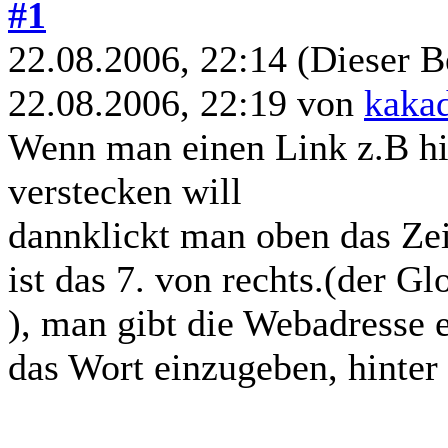
#1
22.08.2006, 22:14
(Dieser B
22.08.2006, 22:19 von
kaka
Wenn man einen Link z.B h
verstecken will
dannklickt man oben das Ze
ist das 7. von rechts.(der 
), man gibt die Webadresse 
das Wort einzugeben, hinter 