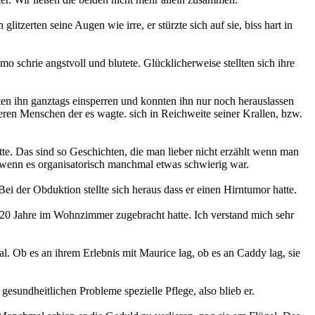
zerten seine Augen wie irre, er stürzte sich auf sie, biss hart in
o schrie angstvoll und blutete. Glücklicherweise stellten sich ihre
en ihn ganztags einsperren und konnten ihn nur noch herauslassen
eren Menschen der es wagte. sich in Reichweite seiner Krallen, bzw.
e. Das sind so Geschichten, die man lieber nicht erzählt wenn man
 wenn es organisatorisch manchmal etwas schwierig war.
ei der Obduktion stellte sich heraus dass er einen Hirntumor hatte.
20 Jahre im Wohnzimmer zugebracht hatte. Ich verstand mich sehr
l. Ob es an ihrem Erlebnis mit Maurice lag, ob es an Caddy lag, sie
sundheitlichen Probleme spezielle Pflege, also blieb er.