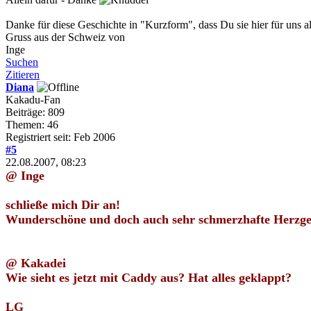
Danke für diese Geschichte in "Kurzform", dass Du sie hier für uns al
Gruss aus der Schweiz von
Inge
Suchen
Zitieren
Diana
Kakadu-Fan
Beiträge: 809
Themen: 46
Registriert seit: Feb 2006
#5
22.08.2007, 08:23
@ Inge
schließe mich Dir an!
Wunderschöne und doch auch sehr schmerzhafte Herzges
@ Kakadei
Wie sieht es jetzt mit Caddy aus? Hat alles geklappt?
LG