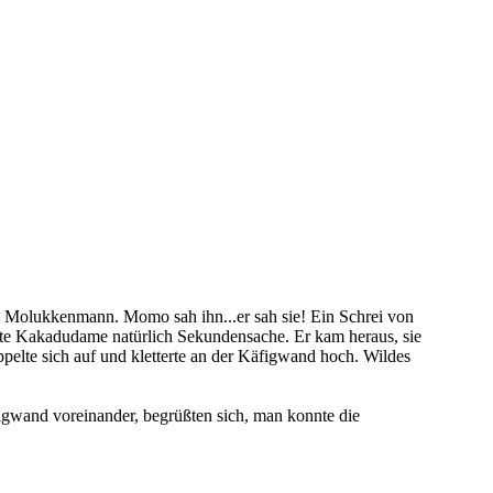
in Molukkenmann. Momo sah ihn...er sah sie! Ein Schrei von
ente Kakadudame natürlich Sekundensache. Er kam heraus, sie
appelte sich auf und kletterte an der Käfigwand hoch. Wildes
igwand voreinander, begrüßten sich, man konnte die