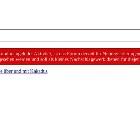
d mangelnder Aktivität, ist das Forum derzeit für Neuregistrierunge
sehen werden und soll als kleines Nachschlagewerk dienen für diejeni
te über und mit Kakadus