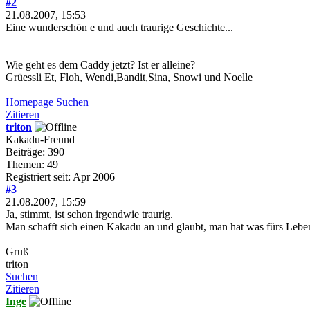
#2
21.08.2007, 15:53
Eine wunderschön e und auch traurige Geschichte...
Wie geht es dem Caddy jetzt? Ist er alleine?
Grüessli Et, Floh, Wendi,Bandit,Sina, Snowi und Noelle
Homepage
Suchen
Zitieren
triton
Kakadu-Freund
Beiträge: 390
Themen: 49
Registriert seit: Apr 2006
#3
21.08.2007, 15:59
Ja, stimmt, ist schon irgendwie traurig.
Man schafft sich einen Kakadu an und glaubt, man hat was fürs Leben
Gruß
triton
Suchen
Zitieren
Inge