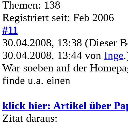
Themen: 138
Registriert seit: Feb 2006
#11
30.04.2008, 13:38
(Dieser B
30.04.2008, 13:44 von
Inge
.
War soeben auf der Homep
finde u.a. einen
klick hier: Artikel über P
Zitat daraus: