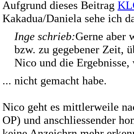
Aufgrund dieses Beitrag
KL
Kakadua/Daniela sehe ich das
Inge schrieb:
Gerne aber w
bzw. zu gegebener Zeit, üb
Nico und die Ergebnisse, 
... nicht gemacht habe.
Nico geht es mittlerweile n
OP) und anschliessender ho
keine Anzeichrn mehr erken