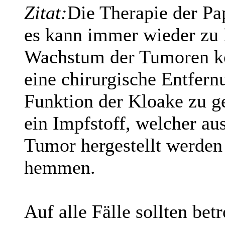
Zitat:
Die Therapie der Pa
es kann immer wieder zu 
Wachstum der Tumoren ko
eine chirurgische Entfer
Funktion der Kloake zu g
ein Impfstoff, welcher au
Tumor hergestellt werde
hemmen.
Auf alle Fälle sollten bet