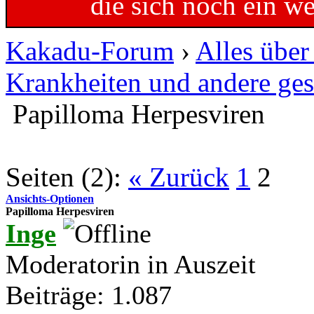
die sich noch ein w
Kakadu-Forum
›
Alles übe
Krankheiten und andere ges
Papilloma Herpesviren
Seiten (2):
« Zurück
1
2
Ansichts-Optionen
Papilloma Herpesviren
Inge
Moderatorin in Auszeit
Beiträge: 1.087