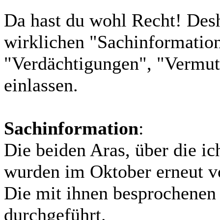
Da hast du wohl Recht! Desha
wirklichen "Sachinformatione
"Verdächtigungen", "Vermut
einlassen.
Sachinformation
:
Die beiden Aras, über die ic
wurden im Oktober erneut vo
Die mit ihnen besprochene
durchgeführt.