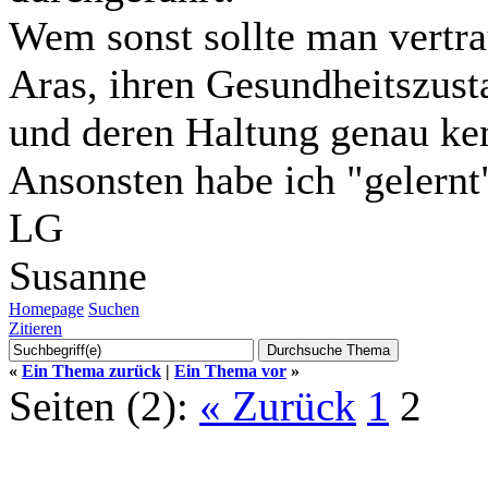
Wem sonst sollte man vertra
Aras, ihren Gesundheitszust
und deren Haltung genau ke
Ansonsten habe ich "gelernt
LG
Susanne
Homepage
Suchen
Zitieren
«
Ein Thema zurück
|
Ein Thema vor
»
Seiten (2):
« Zurück
1
2