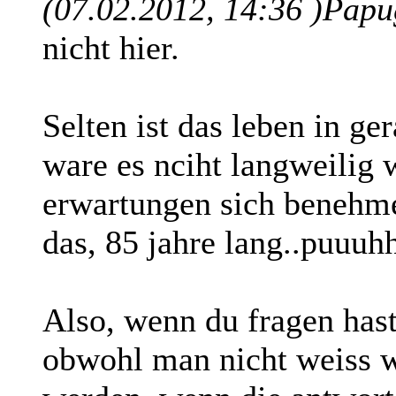
(07.02.2012, 14:36 )
Papu
nicht hier.
Selten ist das leben in ger
ware es nciht langweilig 
erwartungen sich benehm
das, 85 jahre lang..puuuh
Also, wenn du fragen hast,
obwohl man nicht weiss w