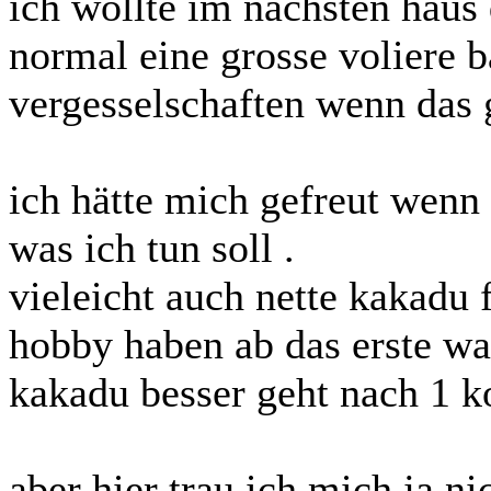
ich wollte im nächsten haus 
normal eine grosse voliere b
vergesselschaften wenn das 
ich hätte mich gefreut wenn 
was ich tun soll .
vieleicht auch nette kakadu 
hobby haben ab das erste wa
kakadu besser geht nach 1 
aber hier trau ich mich ja n