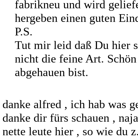
fabrikneu und wird gelief
hergeben einen guten Ein
P.S.
Tut mir leid daß Du hier 
nicht die feine Art. Schö
abgehauen bist.
danke alfred , ich hab was g
danke dir fürs schauen , naj
nette leute hier , so wie du