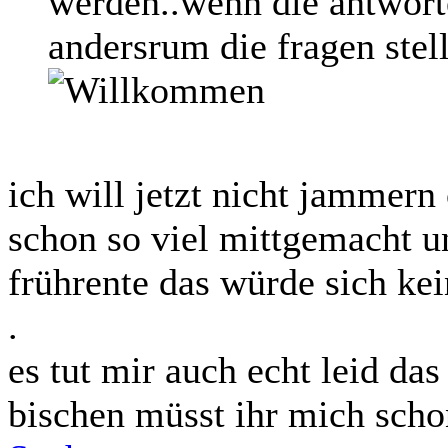
werden..wenn die antworte
andersrum die fragen stell
ich will jetzt nicht jammern 
schon so viel mittgemacht un
frührente das würde sich ke
.
es tut mir auch echt leid das
bischen müsst ihr mich scho