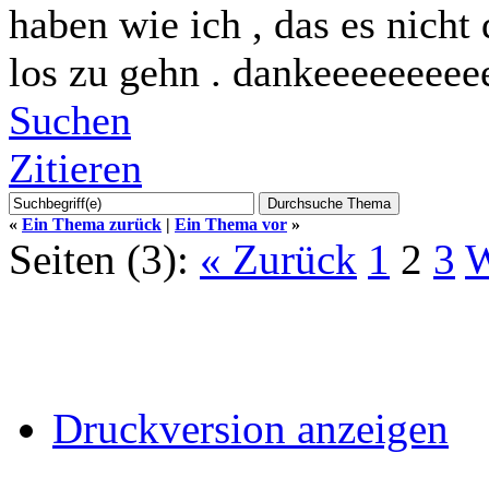
haben wie ich , das es nicht 
los zu gehn . dankeeeeeeeee
Suchen
Zitieren
«
Ein Thema zurück
|
Ein Thema vor
»
Seiten (3):
« Zurück
1
2
3
W
Druckversion anzeigen