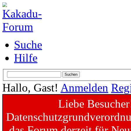
Suche
Hilfe
Hallo, Gast!
Anmelden
Regi
Liebe Besucher
Datenschutzgrundverordnun
das Forum derzeit für Neu