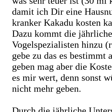
was sehr teuer ist (30 ml
damit ich Dir eine Haus
kranker Kakadu kosten ka
Dazu kommt die jährlich
Vogelspezialisten hinzu (r
gebe zu das es bestimmt a
geben mag aber die Koste
es mir wert, denn sonst w
nicht mehr geben.
Durch die jährliche Unte