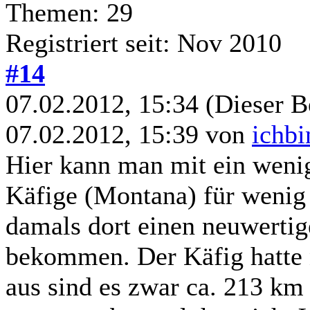
Themen: 29
Registriert seit: Nov 2010
#14
07.02.2012, 15:34
(Dieser B
07.02.2012, 15:39 von
ichbi
Hier kann man mit ein weni
Käfige (Montana) für weni
damals dort einen neuwerti
bekommen. Der Käfig hatte n
aus sind es zwar ca. 213 km