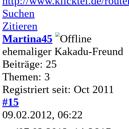
http://www.klicktel.de/rout
Suchen
Zitieren
Martina45
ehemaliger Kakadu-Freund
Beiträge: 25
Themen: 3
Registriert seit: Oct 2011
#15
09.02.2012, 06:22