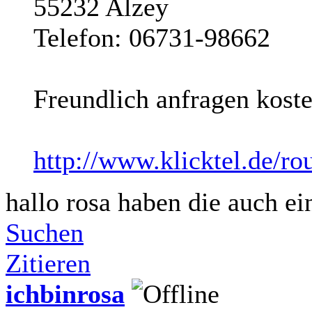
55232 Alzey
Telefon: 06731-98662
Freundlich anfragen koste
http://www.klicktel.de/r
hallo rosa haben die auch ei
Suchen
Zitieren
ichbinrosa