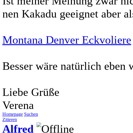
Ist meiner Meinung zwar nic
nen Kakadu geeignet aber al
Montana Denver Eckvoliere
Besser wäre natürlich eben 
Liebe Grüße
Verena
Homepage
Suchen
Zitieren
Alfred