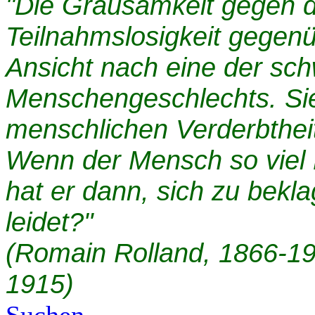
"Die Grausamkeit gegen d
Teilnahmslosigkeit gegenü
Ansicht nach eine der sc
Menschengeschlechts. Sie
menschlichen Verderbthei
Wenn der Mensch so viel 
hat er dann, sich zu bekl
leidet?"
(Romain Rolland, 1866-194
1915)
Suchen