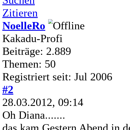
Zitieren
NoelleRo
Kakadu-Profi
Beiträge: 2.889
Themen: 50
Registriert seit: Jul 2006
#2
28.03.2012, 09:14
Oh Diana.......
das kam Gestern Abend in d