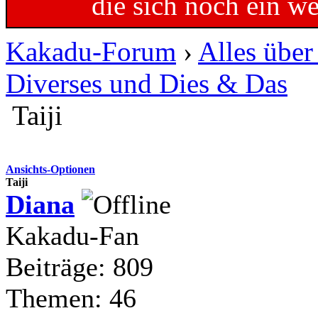
die sich noch ein w
Kakadu-Forum
›
Alles übe
Diverses und Dies & Das
Taiji
Ansichts-Optionen
Taiji
Diana
Kakadu-Fan
Beiträge: 809
Themen: 46