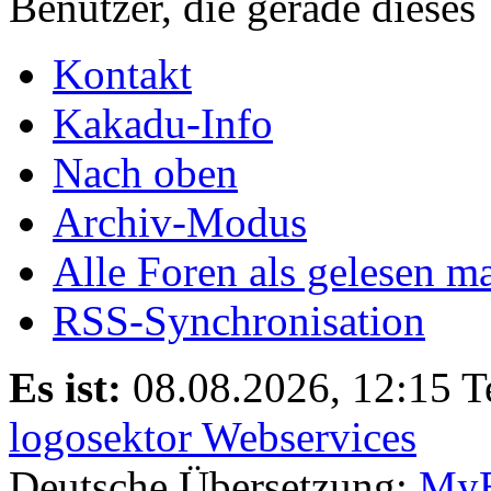
Benutzer, die gerade diese
Kontakt
Kakadu-Info
Nach oben
Archiv-Modus
Alle Foren als gelesen m
RSS-Synchronisation
Es ist:
08.08.2026, 12:15
T
logosektor Webservices
Deutsche Übersetzung:
MyB