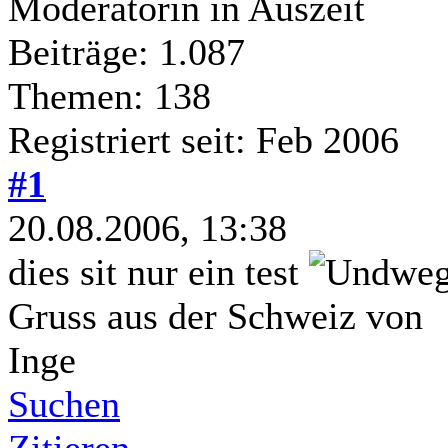
Moderatorin in Auszeit
Beiträge: 1.087
Themen: 138
Registriert seit: Feb 2006
#1
20.08.2006, 13:38
dies sit nur ein test
Gruss aus der Schweiz von
Inge
Suchen
Zitieren