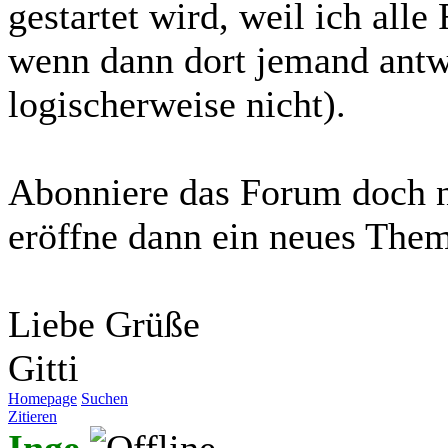
gestartet wird, weil ich all
wenn dann dort jemand antwo
logischerweise nicht).
Abonniere das Forum doch n
eröffne dann ein neues Them
Liebe Grüße
Gitti
Homepage
Suchen
Zitieren
Inge