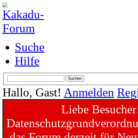
Suche
Hilfe
Hallo, Gast!
Anmelden
Regi
Liebe Besucher
Datenschutzgrundverordnun
das Forum derzeit für Neu