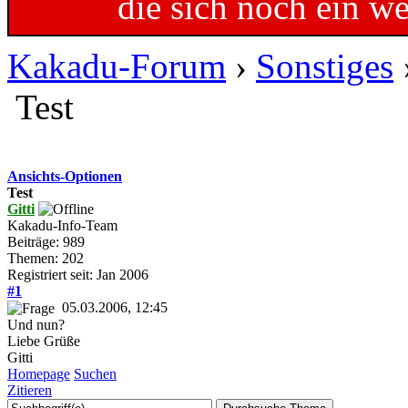
die sich noch ein w
Kakadu-Forum
›
Sonstiges
Test
Ansichts-Optionen
Test
Gitti
Kakadu-Info-Team
Beiträge: 989
Themen: 202
Registriert seit: Jan 2006
#1
05.03.2006, 12:45
Und nun?
Liebe Grüße
Gitti
Homepage
Suchen
Zitieren