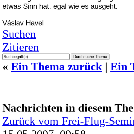
etwas Sinn hat, egal wie es ausgeht.
Váslav Havel
Suchen
Zitieren
«
Ein Thema zurück
|
Ein 
Nachrichten in diesem Th
Zurück vom Frei-Flug-Semin
15.05.2007, 09:58