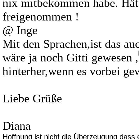
nix mitbekommen habe. Hätt
freigenommen !
@ Inge
Mit den Sprachen,ist das auc
wäre ja noch Gitti gewesen ,
hinterher,wenn es vorbei ge
Liebe Grüße
Diana
Hoffnung ist nicht die Überzeugung dass 