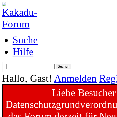
Suche
Hilfe
Hallo, Gast!
Anmelden
Regi
Liebe Besucher
Datenschutzgrundverordnun
das Forum derzeit für Neu