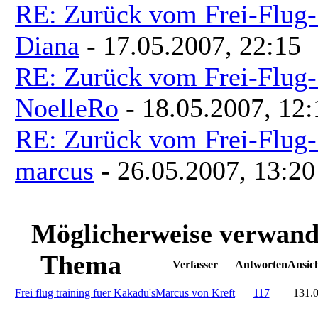
RE: Zurück vom Frei-Flug-
Diana
- 17.05.2007, 22:15
RE: Zurück vom Frei-Flug-
NoelleRo
- 18.05.2007, 12:
RE: Zurück vom Frei-Flug-
marcus
- 26.05.2007, 13:20
Möglicherweise verwand
Thema
Verfasser
Antworten
Ansic
Frei flug training fuer Kakadu's
Marcus von Kreft
117
131.