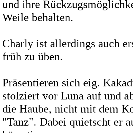
und ihre Rückzugsmöglichkei
Weile behalten.
Charly ist allerdings auch er
früh zu üben.
Präsentieren sich eig. Kak
stolziert vor Luna auf und ab
die Haube, nicht mit dem Ko
"Tanz". Dabei quietscht er a