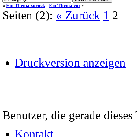
«
Ein Thema zurück
|
Ein Thema vor
»
Seiten (2):
« Zurück
1
2
Druckversion anzeigen
Benutzer, die gerade diese
Kontakt