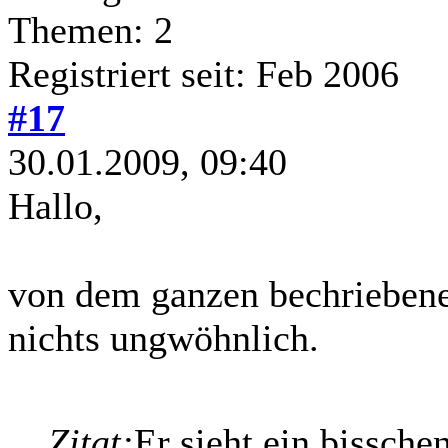
Themen: 2
Registriert seit: Feb 2006
#17
30.01.2009, 09:40
Hallo,
von dem ganzen bechriebenen
nichts ungwöhnlich.
Zitat:
Er sieht ein bissche