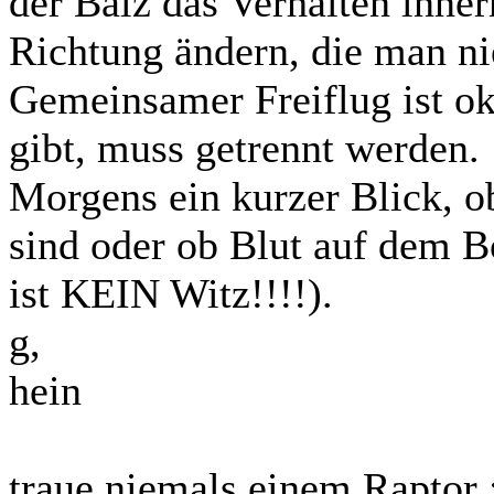
der Balz das Verhalten inne
Richtung ändern, die man nie
Gemeinsamer Freiflug ist o
gibt, muss getrennt werden.
Morgens ein kurzer Blick, o
sind oder ob Blut auf dem Bo
ist KEIN Witz!!!!).
g,
hein
traue niemals einem Raptor 