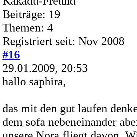
Kakadu-Freund
Beiträge: 19
Themen: 4
Registriert seit: Nov 2008
#16
29.01.2009, 20:53
hallo saphira,
das mit den gut laufen denk
dem sofa nebeneinander aber
unsere Nora fliegt davon .