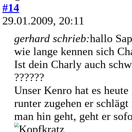
#14
29.01.2009, 20:11
gerhard schrieb:
hallo Sap
wie lange kennen sich Ch
Ist dein Charly auch sc
??????
Unser Kenro hat es heute 
runter zugehen er schlägt
man hin geht, geht er sofort