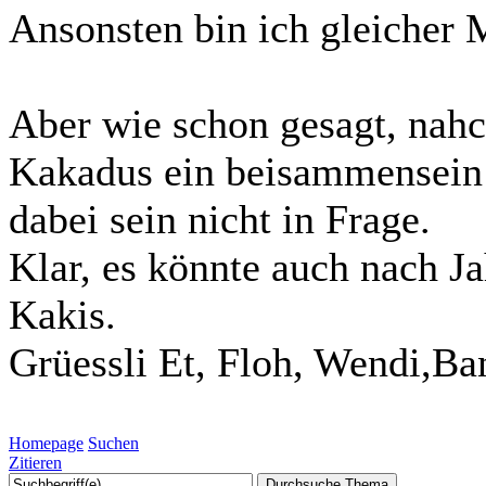
Ansonsten bin ich gleicher
Aber wie schon gesagt, nahc
Kakadus ein beisammensein 
dabei sein nicht in Frage.
Klar, es könnte auch nach J
Kakis.
Grüessli Et, Floh, Wendi,Ba
Homepage
Suchen
Zitieren