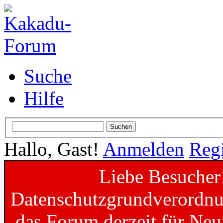
Suche
Hilfe
Hallo, Gast!
Anmelden
Regi
Liebe Besucher
Datenschutzgrundverordnun
das Forum derzeit für Neu