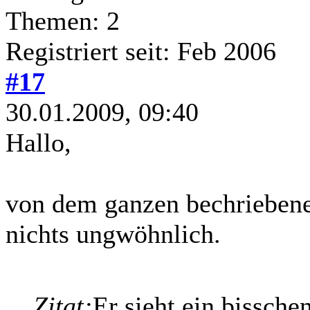
Themen: 2
Registriert seit: Feb 2006
#17
30.01.2009, 09:40
Hallo,
von dem ganzen bechriebenen
nichts ungwöhnlich.
Zitat:
Er sieht ein bissche