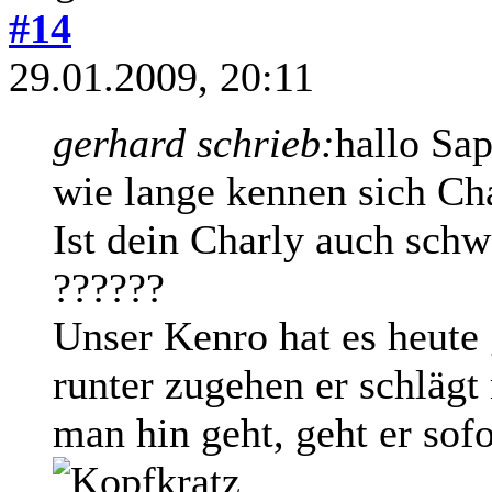
#14
29.01.2009, 20:11
gerhard schrieb:
hallo Sap
wie lange kennen sich Ch
Ist dein Charly auch sc
??????
Unser Kenro hat es heute 
runter zugehen er schlägt
man hin geht, geht er sofort