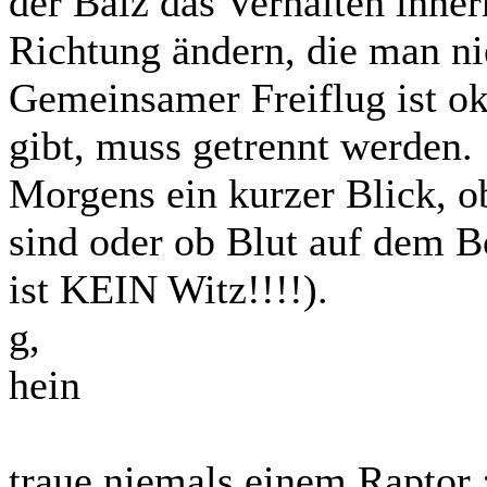
der Balz das Verhalten inne
Richtung ändern, die man nie
Gemeinsamer Freiflug ist o
gibt, muss getrennt werden.
Morgens ein kurzer Blick, o
sind oder ob Blut auf dem Bo
ist KEIN Witz!!!!).
g,
hein
traue niemals einem Raptor 