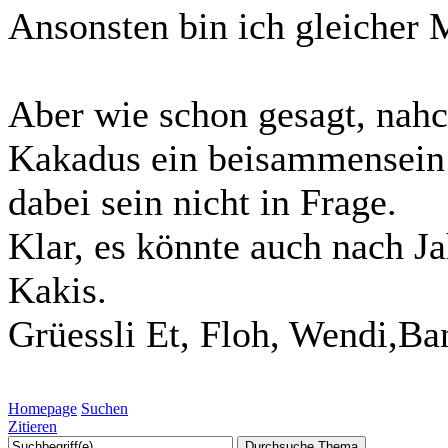
Ansonsten bin ich gleicher
Aber wie schon gesagt, nahc
Kakadus ein beisammensein 
dabei sein nicht in Frage.
Klar, es könnte auch nach J
Kakis.
Grüessli Et, Floh, Wendi,Ba
Homepage
Suchen
Zitieren