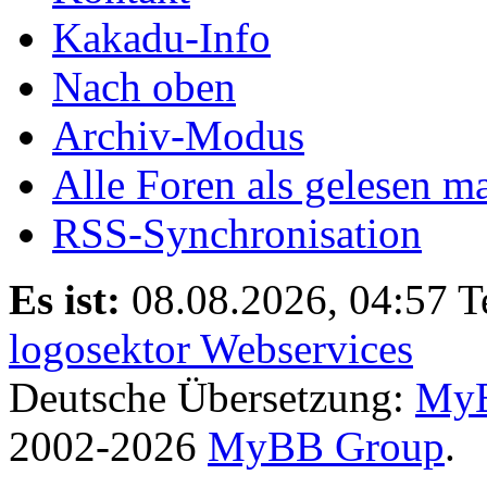
Kakadu-Info
Nach oben
Archiv-Modus
Alle Foren als gelesen m
RSS-Synchronisation
Es ist:
08.08.2026, 04:57
T
logosektor Webservices
Deutsche Übersetzung:
MyB
2002-2026
MyBB Group
.