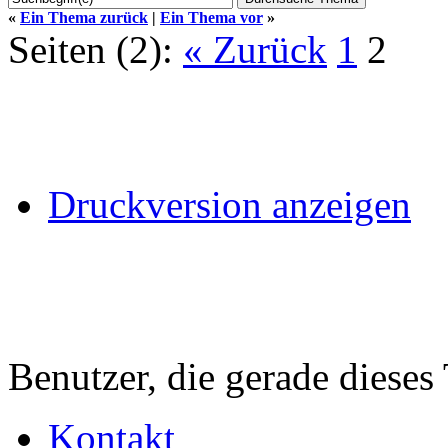
«
Ein Thema zurück
|
Ein Thema vor
»
Seiten (2):
« Zurück
1
2
Druckversion anzeigen
Benutzer, die gerade diese
Kontakt