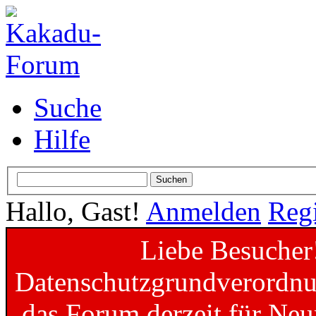
Suche
Hilfe
Hallo, Gast!
Anmelden
Regi
Liebe Besucher
Datenschutzgrundverordnun
das Forum derzeit für Neu