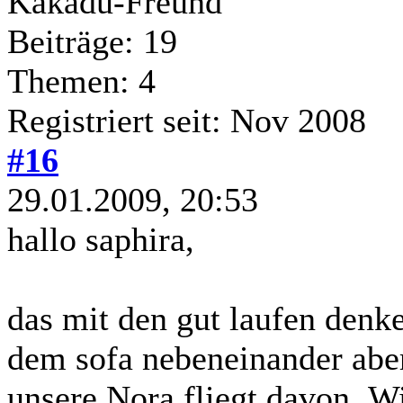
Kakadu-Freund
Beiträge: 19
Themen: 4
Registriert seit: Nov 2008
#16
29.01.2009, 20:53
hallo saphira,
das mit den gut laufen denk
dem sofa nebeneinander aber
unsere Nora fliegt davon .