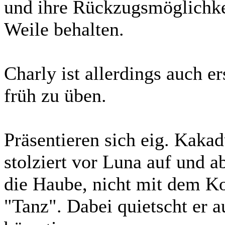
und ihre Rückzugsmöglichkei
Weile behalten.
Charly ist allerdings auch er
früh zu üben.
Präsentieren sich eig. Kak
stolziert vor Luna auf und ab
die Haube, nicht mit dem Ko
"Tanz". Dabei quietscht er a