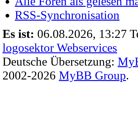
Alle Foren als gelesen m
RSS-Synchronisation
Es ist:
06.08.2026, 13:27
T
logosektor Webservices
Deutsche Übersetzung:
MyB
2002-2026
MyBB Group
.