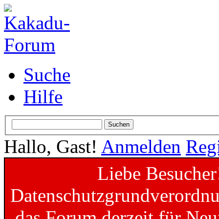
Suche
Hilfe
Hallo, Gast!
Anmelden
Regi
Liebe Besucher
Datenschutzgrundverordnun
das Forum derzeit für Neu