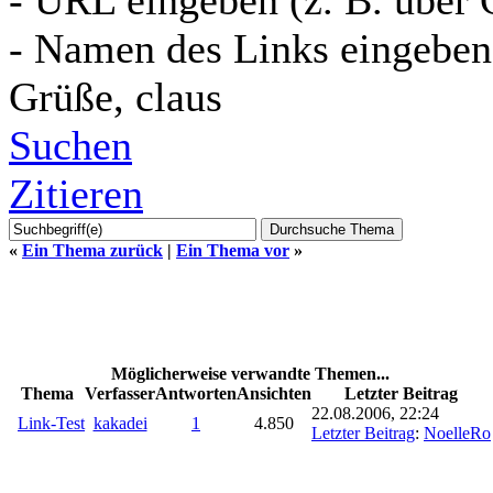
- Namen des Links eingeben 
Grüße, claus
Suchen
Zitieren
«
Ein Thema zurück
|
Ein Thema vor
»
Möglicherweise verwandte Themen...
Thema
Verfasser
Antworten
Ansichten
Letzter Beitrag
22.08.2006, 22:24
Link-Test
kakadei
1
4.850
Letzter Beitrag
:
NoelleRo