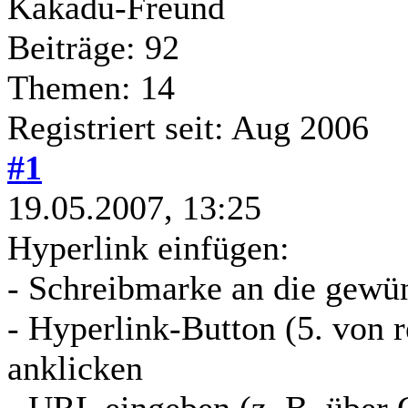
Kakadu-Freund
Beiträge: 92
Themen: 14
Registriert seit: Aug 2006
#1
19.05.2007, 13:25
Hyperlink einfügen:
- Schreibmarke an die gewün
- Hyperlink-Button (5. von r
anklicken
- URL eingeben (z. B. über 