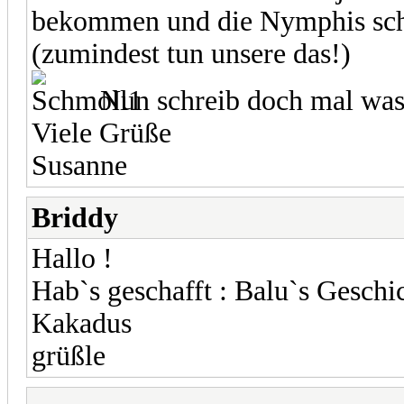
bekommen und die Nymphis sch
(zumindest tun unsere das!)
Nun schreib doch mal was .
Viele Grüße
Susanne
Briddy
Hallo !
Hab`s geschafft : Balu`s Geschi
Kakadus
grüßle