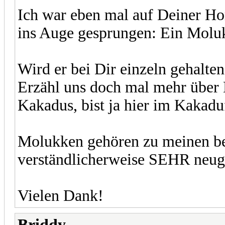
Ich war eben mal auf Deiner Hom
ins Auge gesprungen: Ein Mol
Wird er bei Dir einzeln gehalte
Erzähl uns doch mal mehr über 
Kakadus, bist ja hier im Kakad
Molukken gehören zu meinen bes
verständlicherweise SEHR neugi
Vielen Dank!
Briddy