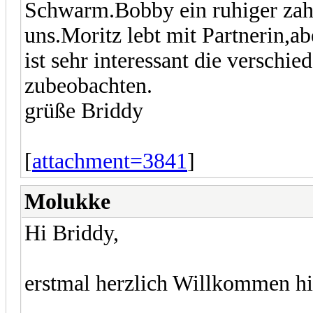
Schwarm.Bobby ein ruhiger zah
uns.Moritz lebt mit Partnerin,ab
ist sehr interessant die versch
zubeobachten.
grüße Briddy
[
attachment=3841
]
Molukke
Hi Briddy,
erstmal herzlich Willkommen h