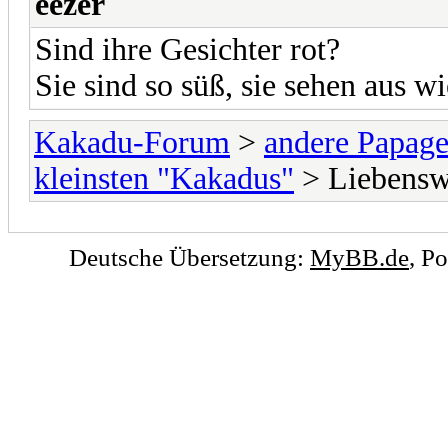
eezer
Sind ihre Gesichter rot?
Sie sind so süß, sie sehen aus 
Kakadu-Forum
>
andere Papage
kleinsten "Kakadus"
> Liebensw
Deutsche Übersetzung:
MyBB.de
, P