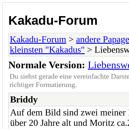
Kakadu-Forum
Kakadu-Forum
>
andere Papage
kleinsten "Kakadus"
> Liebensw
Normale Version:
Liebensw
Du siehst gerade eine vereinfachte Darst
richtiger Formatierung.
Briddy
Auf dem Bild sind zwei meiner
über 20 Jahre alt und Moritz ca.