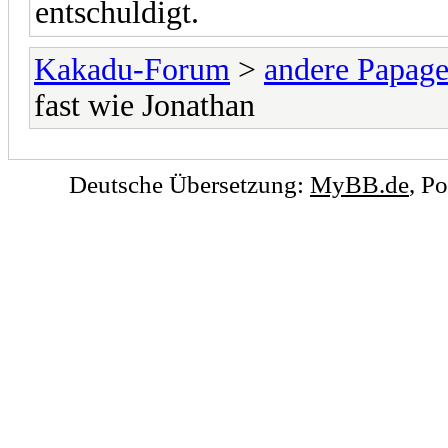
entschuldigt.
Kakadu-Forum
>
andere Papage
fast wie Jonathan
Deutsche Übersetzung:
MyBB.de
, P