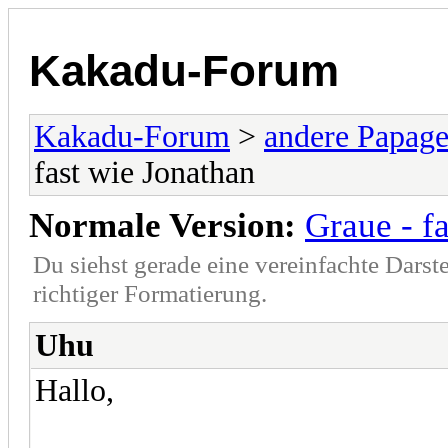
Kakadu-Forum
Kakadu-Forum
>
andere Papage
fast wie Jonathan
Normale Version:
Graue - f
Du siehst gerade eine vereinfachte Darst
richtiger Formatierung.
Uhu
Hallo,