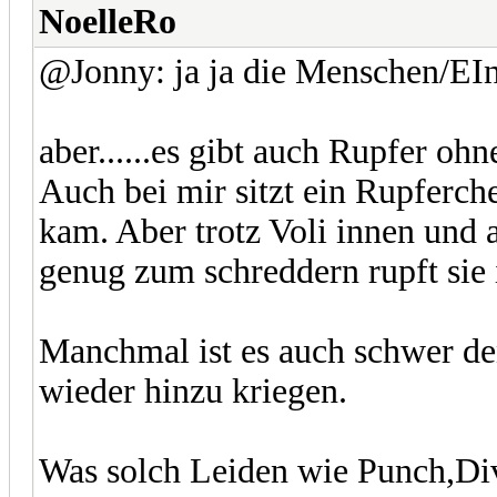
NoelleRo
@Jonny: ja ja die Menschen/EIn
aber......es gibt auch Rupfer oh
Auch bei mir sitzt ein Rupferchen
kam. Aber trotz Voli innen und a
genug zum schreddern rupft sie 
Manchmal ist es auch schwer d
wieder hinzu kriegen.
Was solch Leiden wie Punch,Div