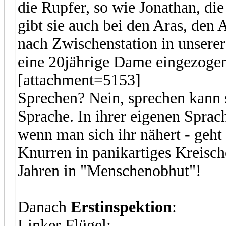
die Rupfer, so wie Jonathan, die
gibt sie auch bei den Aras, den
nach Zwischenstation in unserer
eine 20jährige Dame eingezogen.
[attachment=5153]
Sprechen? Nein, sprechen kann s
Sprache. In ihrer eigenen Sprach
wenn man sich ihr nähert - geht 
Knurren in panikartiges Kreisch
Jahren in "Menschenobhut"!
Danach
Erstinspektion
:
Linker Flügel: