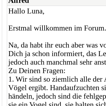
Alfred
Hallo Luna,
Erstmal willkommen im Forum
Na, da habt ihr euch aber was 
Dich ja schon informiert, das L
jedoch auch manchmal sehr ans
Zu Deinen Fragen:
1. Wir sind so ziemlich alle der
Vögel ergibt. Handaufzuchten s
händeln, jedoch sind die fehlge
sie ein Vogel sind, sie halten si