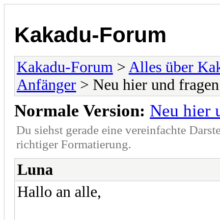
Kakadu-Forum
Kakadu-Forum
>
Alles über K
Anfänger
> Neu hier und fragen
Normale Version:
Neu hier 
Du siehst gerade eine vereinfachte Darst
richtiger Formatierung.
Luna
Hallo an alle,