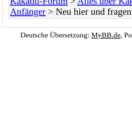
Kakadu-Forum
>
Alles über K
Anfänger
> Neu hier und fragen
Deutsche Übersetzung:
MyBB.de
, P