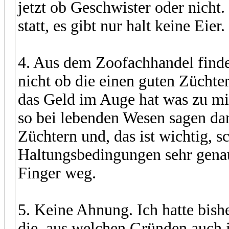
jetzt ob Geschwister oder nicht.
statt, es gibt nur halt keine Eier.
4. Aus dem Zoofachhandel finde
nicht ob die einen guten Züchte
das Geld im Auge hat was zu mi
so bei lebenden Wesen sagen dar
Züchtern und, das ist wichtig, s
Haltungsbedingungen sehr genau 
Finger weg.
5. Keine Ahnung. Ich hatte bi
die, aus welchen Gründen auch i