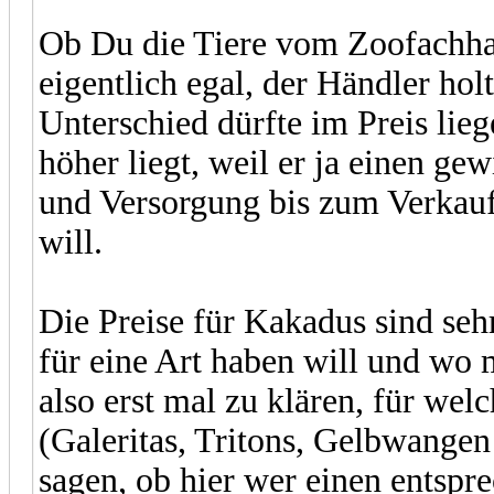
Ob Du die Tiere vom Zoofachhan
eigentlich egal, der Händler hol
Unterschied dürfte im Preis lie
höher liegt, weil er ja einen g
und Versorgung bis zum Verkauf
will.
Die Preise für Kakadus sind seh
für eine Art haben will und wo 
also erst mal zu klären, für wel
(Galeritas, Tritons, Gelbwange
sagen, ob hier wer einen entspr