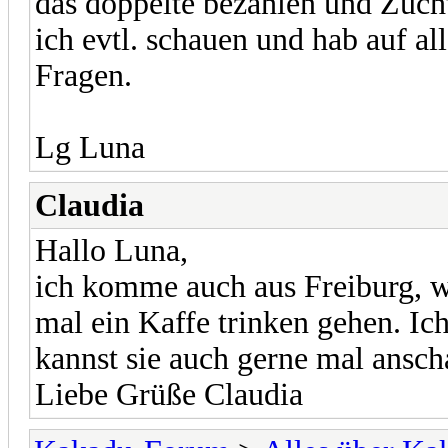
das doppelte bezahlen und Zücht
ich evtl. schauen und hab auf al
Fragen.
Lg Luna
Claudia
Hallo Luna,
ich komme auch aus Freiburg, 
mal ein Kaffe trinken gehen. Ic
kannst sie auch gerne mal ansch
Liebe Grüße Claudia