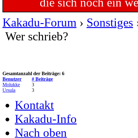
die sich noch ein w
Kakadu-Forum
›
Sonstiges
Wer schrieb?
Gesamtanzahl der Beiträge: 6
Benutzer
# Beiträge
Molukke
3
Ursula
3
Kontakt
Kakadu-Info
Nach oben