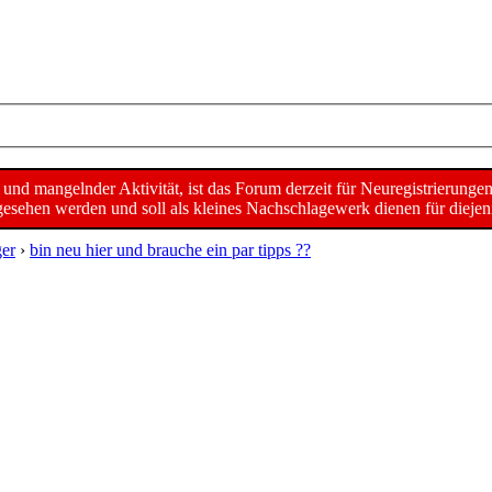
d mangelnder Aktivität, ist das Forum derzeit für Neuregistrierunge
sehen werden und soll als kleines Nachschlagewerk dienen für diejeni
er
›
bin neu hier und brauche ein par tipps ??