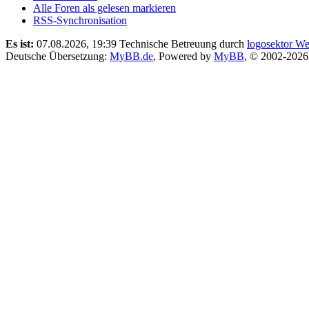
Alle Foren als gelesen markieren
RSS-Synchronisation
Es ist:
07.08.2026, 19:39
Technische Betreuung durch
logosektor We
Deutsche Übersetzung:
MyBB.de
, Powered by
MyBB
, © 2002-202