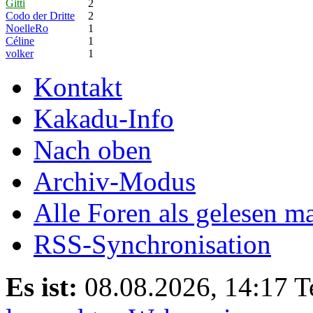
Gitti
2
Codo der Dritte
2
NoelleRo
1
Céline
1
volker
1
Kontakt
Kakadu-Info
Nach oben
Archiv-Modus
Alle Foren als gelesen m
RSS-Synchronisation
Es ist:
08.08.2026, 14:17
T