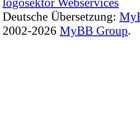
logosektor Webservices
Deutsche Übersetzung:
MyB
2002-2026
MyBB Group
.