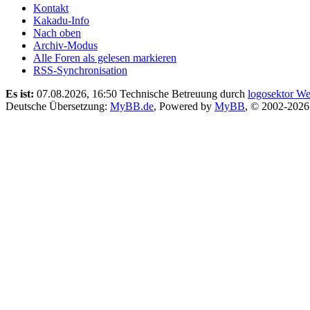
Kontakt
Kakadu-Info
Nach oben
Archiv-Modus
Alle Foren als gelesen markieren
RSS-Synchronisation
Es ist:
07.08.2026, 16:50
Technische Betreuung durch
logosektor We
Deutsche Übersetzung:
MyBB.de
, Powered by
MyBB
, © 2002-202