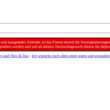
d mangelnder Aktivität, ist das Forum derzeit für Neuregistrierunge
sehen werden und soll als kleines Nachschlagewerk dienen für diejeni
es und Dies & Das
›
Ich wünsche euch allen einen guten und gesunden