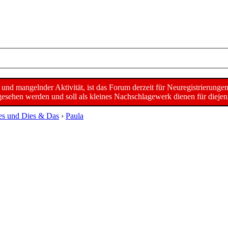
d mangelnder Aktivität, ist das Forum derzeit für Neuregistrierunge
sehen werden und soll als kleines Nachschlagewerk dienen für diejeni
es und Dies & Das
›
Paula