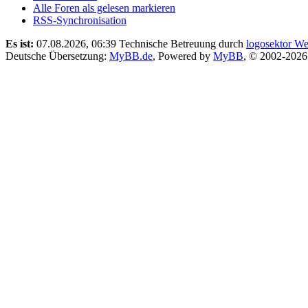
Alle Foren als gelesen markieren
RSS-Synchronisation
Es ist:
07.08.2026, 06:39
Technische Betreuung durch
logosektor We
Deutsche Übersetzung:
MyBB.de
, Powered by
MyBB
, © 2002-202