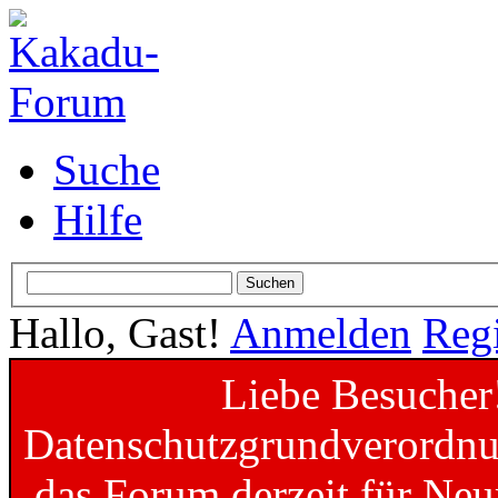
Suche
Hilfe
Hallo, Gast!
Anmelden
Regi
Liebe Besucher
Datenschutzgrundverordnun
das Forum derzeit für Neu