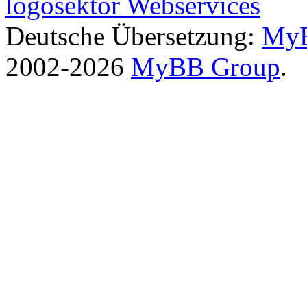
logosektor Webservices
Deutsche Übersetzung:
MyB
2002-2026
MyBB Group
.