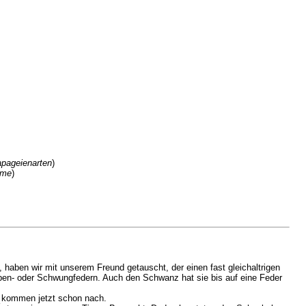
pageienarten
)
eme
)
aben wir mit unserem Freund getauscht, der einen fast gleichaltrigen
Hauben- oder Schwungfedern. Auch den Schwanz hat sie bis auf eine Feder
 kommen jetzt schon nach.