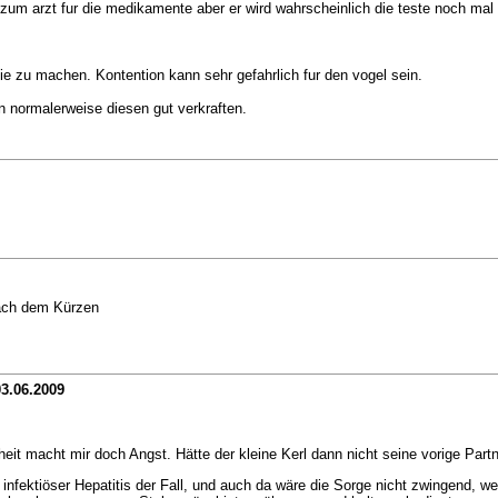
n zum arzt fur die medikamente aber er wird wahrscheinlich die teste noch ma
ie zu machen. Kontention kann sehr gefahrlich fur den vogel sein.
n normalerweise diesen gut verkraften.
nach dem Kürzen
3.06.2009
heit macht mir doch Angst. Hätte der kleine Kerl dann nicht seine vorige Partne
 infektiöser Hepatitis der Fall, und auch da wäre die Sorge nicht zwingend,