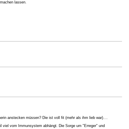
l machen lassen.
rin anstecken müssen? Die ist voll fit (mehr als ihm lieb war)....
 weil viel vom Immunsystem abhängt. Die Sorge um "Erreger" und