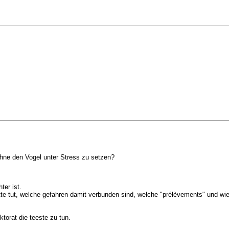
hne den Vogel unter Stress zu setzen?
ter ist.
viette tut, welche gefahren damit verbunden sind, welche "prélèvements" und 
torat die teeste zu tun.