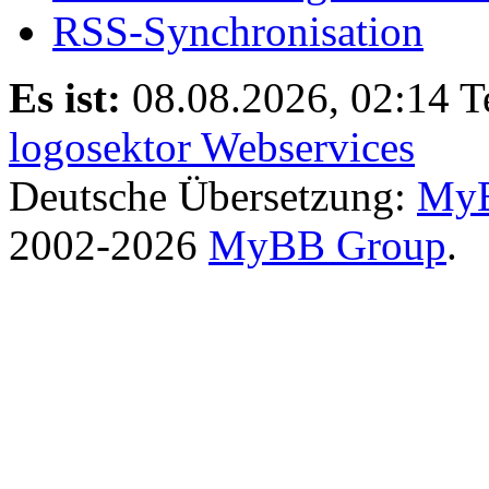
RSS-Synchronisation
Es ist:
08.08.2026, 02:14
T
logosektor Webservices
Deutsche Übersetzung:
MyB
2002-2026
MyBB Group
.