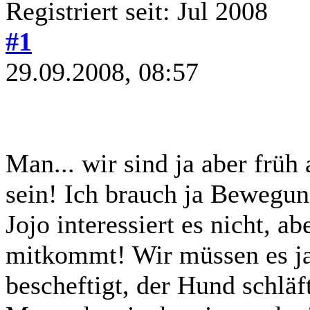
Registriert seit: Jul 2008
#1
29.09.2008, 08:57
Man... wir sind ja aber früh
sein! Ich brauch ja Bewegun
Jojo interessiert es nicht, ab
mitkommt! Wir müssen es ja 
bescheftigt, der Hund schläf