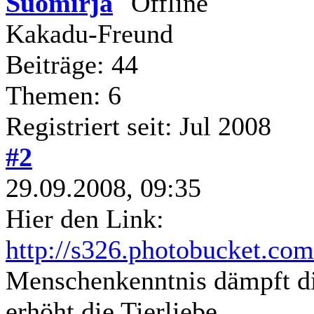
Suomirja
Kakadu-Freund
Beiträge: 44
Themen: 6
Registriert seit: Jul 2008
#2
29.09.2008, 09:35
Hier den Link:
http://s326.photobucket.co
Menschenkenntnis dämpft di
erhöht die Tierliebe.