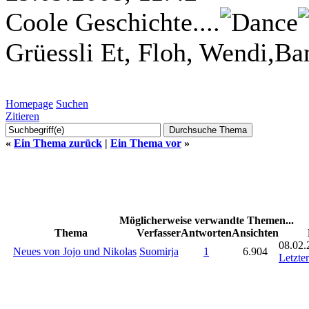
Coole Geschichte....
Grüessli Et, Floh, Wendi,Ba
Homepage
Suchen
Zitieren
«
Ein Thema zurück
|
Ein Thema vor
»
Möglicherweise verwandte Themen...
Thema
Verfasser
Antworten
Ansichten
08.02.
Neues von Jojo und Nikolas
Suomirja
1
6.904
Letzter