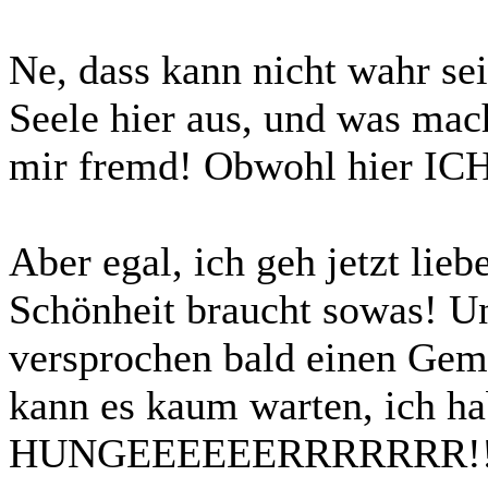
Ne, dass kann nicht wahr se
Seele hier aus, und was mach
mir fremd! Obwohl hier ICH
Aber egal, ich geh jetzt li
Schönheit braucht sowas! U
versprochen bald einen Gem
kann es kaum warten, ich h
HUNGEEEEEERRRRRRR!!!