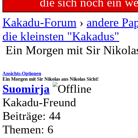
die sich noch ein w
Kakadu-Forum
›
andere Pa
die kleinsten "Kakadus"
Ein Morgen mit Sir Nikolas
Ansichts-Optionen
Ein Morgen mit Sir Nikolas aus Nikolas Sicht!
Suomirja
Kakadu-Freund
Beiträge: 44
Themen: 6