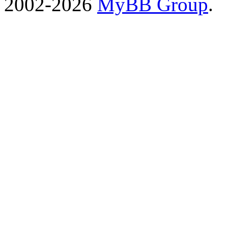
2002-2026
MyBB Group
.