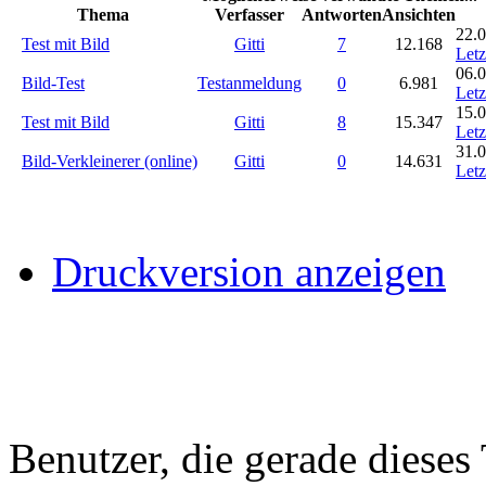
Thema
Verfasser
Antworten
Ansichten
22.0
Test mit Bild
Gitti
7
12.168
Letz
06.0
Bild-Test
Testanmeldung
0
6.981
Letz
15.0
Test mit Bild
Gitti
8
15.347
Letz
31.0
Bild-Verkleinerer (online)
Gitti
0
14.631
Letz
Druckversion anzeigen
Benutzer, die gerade diese