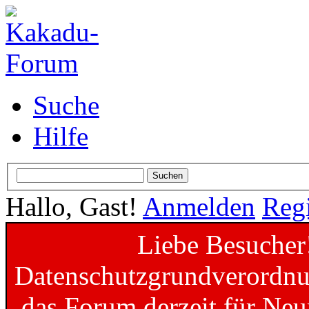
Suche
Hilfe
Hallo, Gast!
Anmelden
Regi
Liebe Besucher
Datenschutzgrundverordnun
das Forum derzeit für Neu