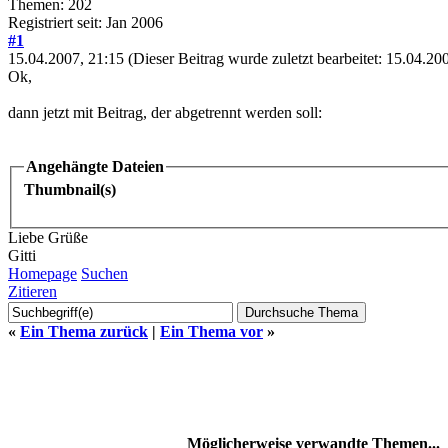
Themen: 202
Registriert seit: Jan 2006
#1
15.04.2007, 21:15
(Dieser Beitrag wurde zuletzt bearbeitet: 15.04.2
Ok,
dann jetzt mit Beitrag, der abgetrennt werden soll:
Angehängte Dateien
Thumbnail(s)
Liebe Grüße
Gitti
Homepage
Suchen
Zitieren
«
Ein Thema zurück
|
Ein Thema vor
»
Möglicherweise verwandte Themen...