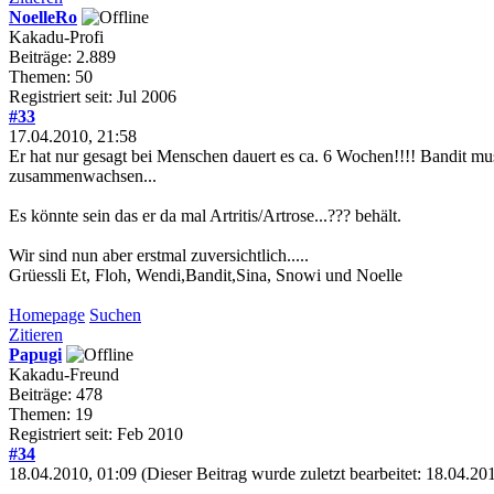
NoelleRo
Kakadu-Profi
Beiträge: 2.889
Themen: 50
Registriert seit: Jul 2006
#33
17.04.2010, 21:58
Er hat nur gesagt bei Menschen dauert es ca. 6 Wochen!!!! Bandit mus
zusammenwachsen...
Es könnte sein das er da mal Artritis/Artrose...??? behält.
Wir sind nun aber erstmal zuversichtlich.....
Grüessli Et, Floh, Wendi,Bandit,Sina, Snowi und Noelle
Homepage
Suchen
Zitieren
Papugi
Kakadu-Freund
Beiträge: 478
Themen: 19
Registriert seit: Feb 2010
#34
18.04.2010, 01:09
(Dieser Beitrag wurde zuletzt bearbeitet: 18.04.2