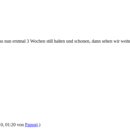
s nun erstmal 3 Wochen still halten und schonen, dann sehen wir weiter
010, 01:20 von
Papugi
.)