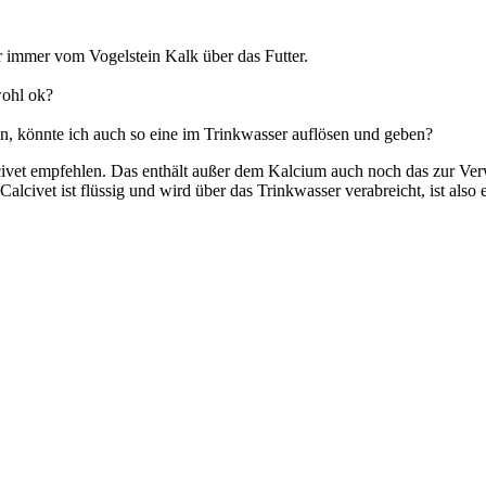
 immer vom Vogelstein Kalk über das Futter.
wohl ok?
n, könnte ich auch so eine im Trinkwasser auflösen und geben?
lcivet empfehlen. Das enthält außer dem Kalcium auch noch das zur Ve
civet ist flüssig und wird über das Trinkwasser verabreicht, ist also