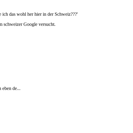
 ich das wohl her hier in der Schweiz???'
em schweizer Google versucht.
 eben de...