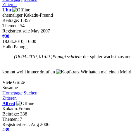
Zitieren
Uhu
ehemaliger Kakadu-Freund
Beiträge: 1.357
Themen: 54
Registriert seit: May 2007
#38
18.04.2010, 16:00
Hallo Papugi,
(18.04.2010, 01:09 )
Papugi schrieb:
der splitter wachst zusam
kommt wohl immer drauf an
Wir hatten mal einen Mohri 
Viele Grüße
Susanne
Homepage
Suchen
Zitieren
Alfred
Kakadu-Freund
Beiträge: 338
Themen: 7
Registriert seit: Aug 2006
#39