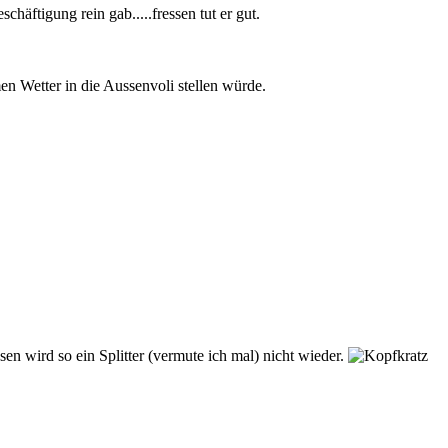
chäftigung rein gab.....fressen tut er gut.
men Wetter in die Aussenvoli stellen würde.
n wird so ein Splitter (vermute ich mal) nicht wieder.