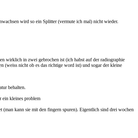
achsen wird so ein Splitter (vermute ich mal) nicht wieder.
 wirklich in zwei gebrochen ist (ich habst auf der radiographie
 (weiss nicht ob es das richtige word ist) und sogar der kleine
tur behalten.
r ein kleines problem
t (man kann sie mit den fingern spuren). Eigentlich sind drei wochen