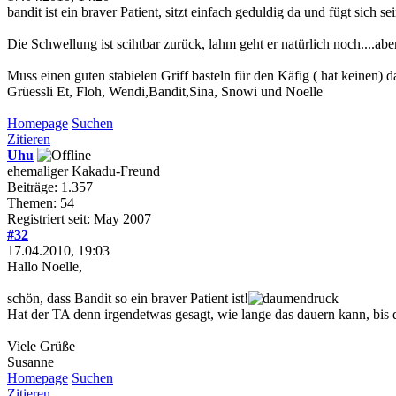
bandit ist ein braver Patient, sitzt einfach geduldig da und fügt sich s
Die Schwellung ist scihtbar zurück, lahm geht er natürlich noch....abe
Muss einen guten stabielen Griff basteln für den Käfig ( hat keinen) 
Grüessli Et, Floh, Wendi,Bandit,Sina, Snowi und Noelle
Homepage
Suchen
Zitieren
Uhu
ehemaliger Kakadu-Freund
Beiträge: 1.357
Themen: 54
Registriert seit: May 2007
#32
17.04.2010, 19:03
Hallo Noelle,
schön, dass Bandit so ein braver Patient ist!
Hat der TA denn irgendetwas gesagt, wie lange das dauern kann, bis 
Viele Grüße
Susanne
Homepage
Suchen
Zitieren