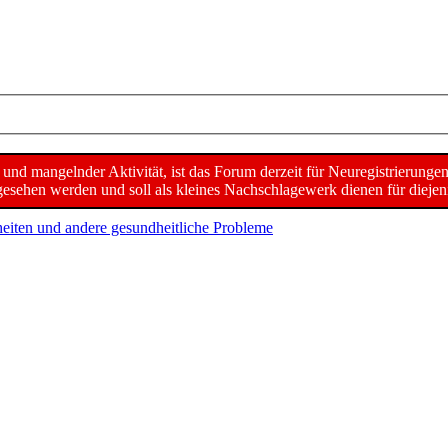
d mangelnder Aktivität, ist das Forum derzeit für Neuregistrierunge
sehen werden und soll als kleines Nachschlagewerk dienen für diejeni
eiten und andere gesundheitliche Probleme