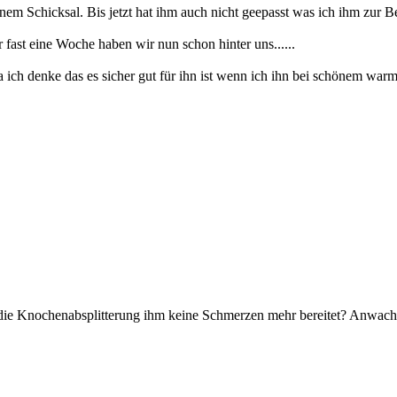
einem Schicksal. Bis jetzt hat ihm auch nicht geepasst was ich ihm zur Bes
r fast eine Woche haben wir nun schon hinter uns......
da ich denke das es sicher gut für ihn ist wenn ich ihn bei schönem war
die Knochenabsplitterung ihm keine Schmerzen mehr bereitet? Anwachse