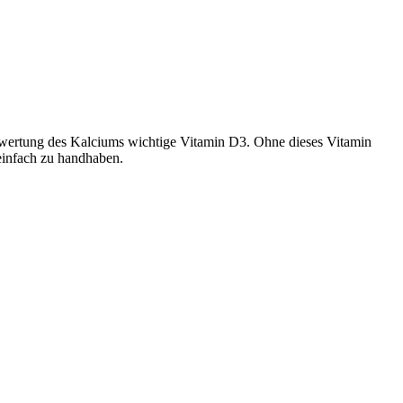
rwertung des Kalciums wichtige Vitamin D3. Ohne dieses Vitamin
 einfach zu handhaben.