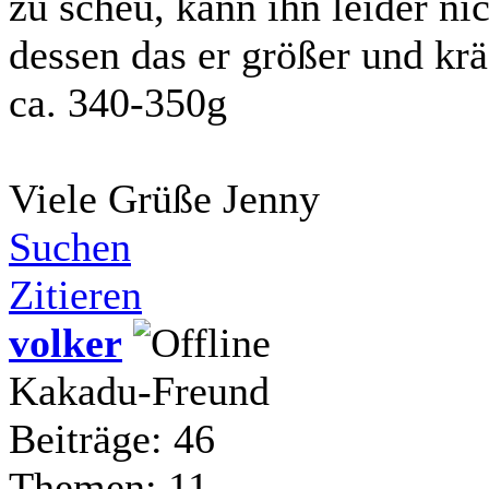
zu scheu, kann ihn leider n
dessen das er größer und kräf
ca. 340-350g
Viele Grüße Jenny
Suchen
Zitieren
volker
Kakadu-Freund
Beiträge: 46
Themen: 11