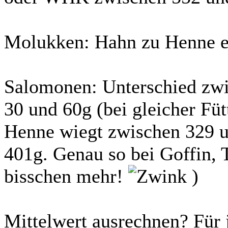
Molukken: Hahn zu Henne ei
Salomonen: Unterschied zw
30 und 60g (bei gleicher Füt
Henne wiegt zwischen 329 
401g. Genau so bei Goffin, T
bisschen mehr!
)
Mittelwert ausrechnen? Für 