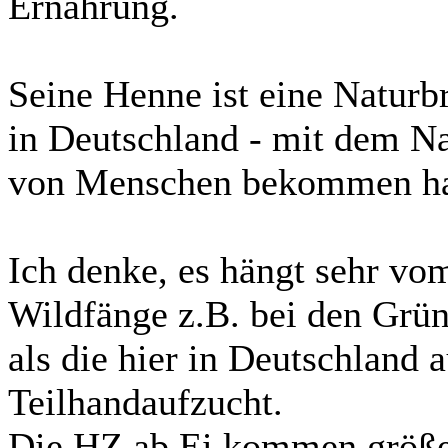
Ernährung.
Seine Henne ist eine Naturb
in Deutschland - mit dem Na
von Menschen bekommen h
Ich denke, es hängt sehr v
Wildfänge z.B. bei den Grün
als die hier in Deutschland 
Teilhandaufzucht.
Die HZ ab Ei kommen größe