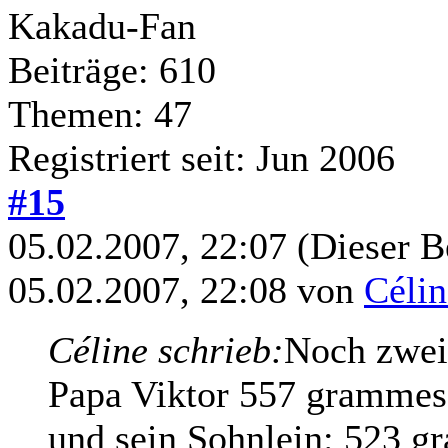
Kakadu-Fan
Beiträge: 610
Themen: 47
Registriert seit: Jun 2006
#15
05.02.2007, 22:07
(Dieser B
05.02.2007, 22:08 von
Célin
Céline schrieb:
Noch zwe
Papa Viktor 557 grammes 
und sein Sohnlein: 523 g