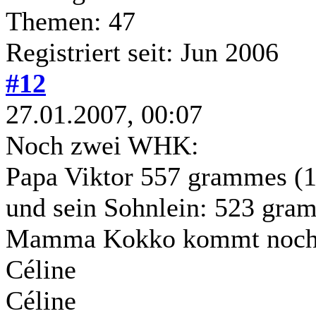
Themen: 47
Registriert seit: Jun 2006
#12
27.01.2007, 00:07
Noch zwei WHK:
Papa Viktor 557 grammes (13
und sein Sohnlein: 523 gram
Mamma Kokko kommt noc
Céline
Céline