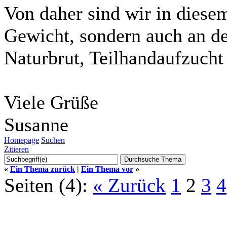
Von daher sind wir in diese
Gewicht, sondern auch an d
Naturbrut, Teilhandaufzucht
Viele Grüße
Susanne
Homepage
Suchen
Zitieren
«
Ein Thema zurück
|
Ein Thema vor
»
Seiten (4):
« Zurück
1
2
3
4