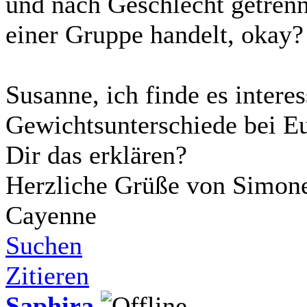
und nach Geschlecht getrenn
einer Gruppe handelt, okay?
Susanne, ich finde es interes
Gewichtsunterschiede bei E
Dir das erklären?
Herzliche Grüße von Simone
Cayenne
Suchen
Zitieren
Saphira