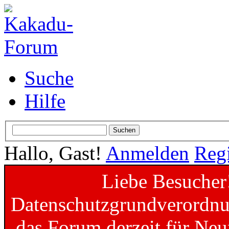
Suche
Hilfe
Hallo, Gast!
Anmelden
Regi
Liebe Besucher
Datenschutzgrundverordnun
das Forum derzeit für Neu