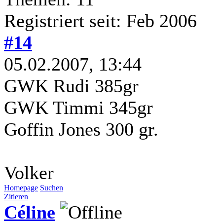
Registriert seit: Feb 2006
#14
05.02.2007, 13:44
GWK Rudi 385gr
GWK Timmi 345gr
Goffin Jones 300 gr.
Volker
Homepage
Suchen
Zitieren
Céline