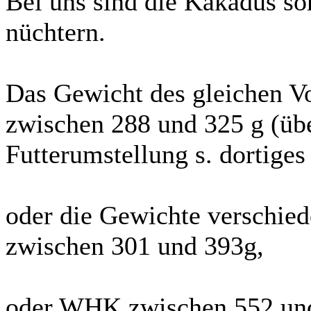
Bei uns sind die Kakadus so
nüchtern.
Das Gewicht des gleichen Vo
zwischen 288 und 325 g (üb
Futterumstellung s. dortige
oder die Gewichte verschied
zwischen 301 und 393g,
oder WHK zwischen 552 un