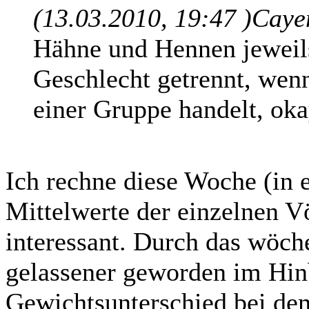
(13.03.2010, 19:47 )
Caye
Hähne und Hennen jeweil
Geschlecht getrennt, wen
einer Gruppe handelt, ok
Ich rechne diese Woche (in e
Mittelwerte der einzelnen Vö
interessant. Durch das wöch
gelassener geworden im Hinb
Gewichtsunterschied bei de