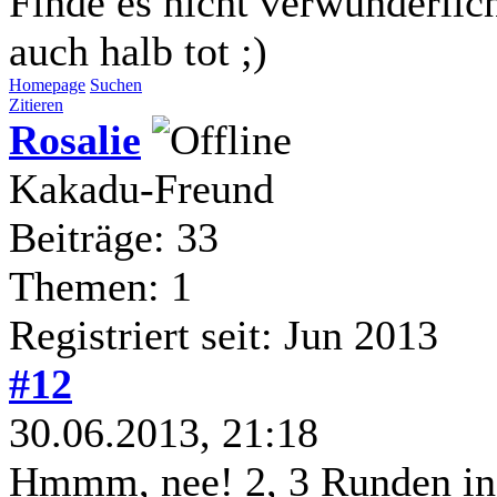
Finde es nicht verwunderli
auch halb tot ;)
Homepage
Suchen
Zitieren
Rosalie
Kakadu-Freund
Beiträge: 33
Themen: 1
Registriert seit: Jun 2013
#12
30.06.2013, 21:18
Hmmm, nee! 2, 3 Runden i