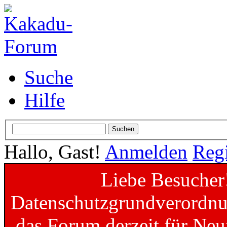
Suche
Hilfe
Hallo, Gast!
Anmelden
Regi
Liebe Besucher
Datenschutzgrundverordnun
das Forum derzeit für Neu