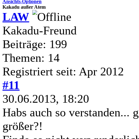
Ansichts-Optionen
Kakadu außer Atem
LAW
Kakadu-Freund
Beiträge: 199
Themen: 14
Registriert seit: Apr 2012
#11
30.06.2013, 18:20
Habs auch so verstanden... 
größer?!