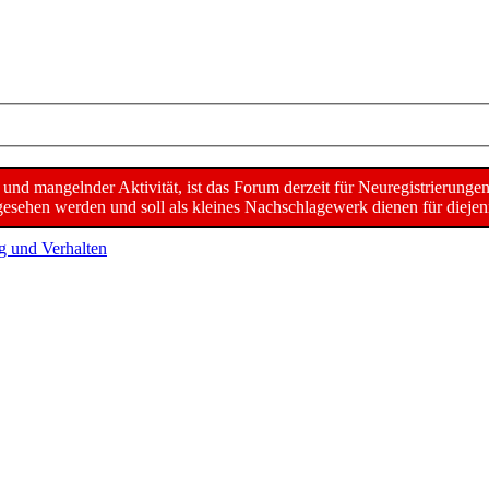
d mangelnder Aktivität, ist das Forum derzeit für Neuregistrierunge
sehen werden und soll als kleines Nachschlagewerk dienen für diejeni
g und Verhalten