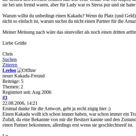
sie bei uns fremd waren, aber für Lady war es Stress pur und sie hat
Warum willst du unbedingt einen Kakadu? Wenn du Platz (und Geld) f
nicht so einfach ist, warum suchst du nicht einen Partner für die Ama
Meiner Meinung nach wäre das sinnvoller als noch einen dritten artf
Liebe Grüße
Chris
Suchen
Zitieren
Leeloo
neuer Kakadu-Freund
Beiträge: 5
Themen: 2
Registriert seit: Aug 2006
#3
22.08.2006, 14:21
Erstmal danke für die Antwort, geht ja recht zügig hier ;)
Einen Kakadu wollt ich schon immer haben, war schon immer ein Tr
Zufall, da eine Bekannte von mir die Besitzer kannte und den Zustand
einen Partner bekommen, allerdings erst wenn sie geschlechtsreif ist.
Lg