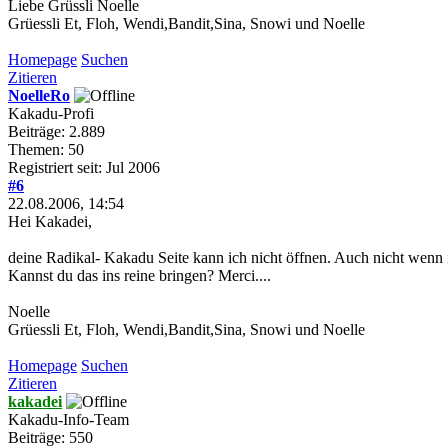
Liebe Grüssli Noelle
Grüessli Et, Floh, Wendi,Bandit,Sina, Snowi und Noelle
Homepage
Suchen
Zitieren
NoelleRo
Kakadu-Profi
Beiträge: 2.889
Themen: 50
Registriert seit: Jul 2006
#6
22.08.2006, 14:54
Hei Kakadei,
deine Radikal- Kakadu Seite kann ich nicht öffnen. Auch nicht wenn 
Kannst du das ins reine bringen? Merci....
Noelle
Grüessli Et, Floh, Wendi,Bandit,Sina, Snowi und Noelle
Homepage
Suchen
Zitieren
kakadei
Kakadu-Info-Team
Beiträge: 550