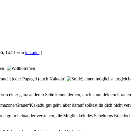
006, 14:51 von
kakadei
.)
ten!
 braucht jeder Papagei (auch Kakadu!
) einen möglichst artgleic
one von einer ganz anderen Seite kennenlernen, auch kann deinem Grau
mazone/Grauer/Kakadu gut geht, aber darauf solltest du dich nicht ver
 gut miteinander verstehen, die Möglichkeit des Scheiterns ist jedoch