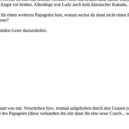
te Angst vor beiden. Allerdings war Lady auch kein klassischer Kakadu,
ür einen weiteren Papageien hast, warum suchst du dann nicht einen 
zone?
remden Geier dazuzuholen.
aum von mir. Verschoben bzw. erstmal aufgehoben durch den Grauen (o
 des Papageies (diese verkauften ihn mir dann für eine neue Couch... w