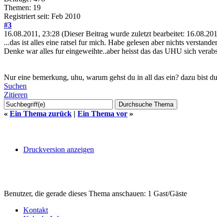
Themen: 19
Registriert seit: Feb 2010
#3
16.08.2011, 23:28
(Dieser Beitrag wurde zuletzt bearbeitet: 16.08.2
...das ist alles eine ratsel fur mich. Habe gelesen aber nichts verstande
Denke war alles fur eingeweihte..aber heisst das das UHU sich verabsc
Nur eine bemerkung, uhu, warum gehst du in all das ein? dazu bist du 
Suchen
Zitieren
«
Ein Thema zurück
|
Ein Thema vor
»
Druckversion anzeigen
Benutzer, die gerade dieses Thema anschauen: 1 Gast/Gäste
Kontakt