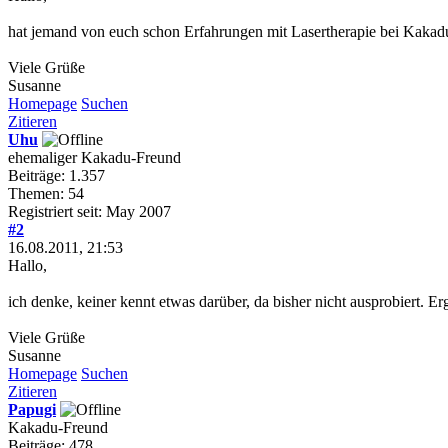
hat jemand von euch schon Erfahrungen mit Lasertherapie bei Kakad
Viele Grüße
Susanne
Homepage
Suchen
Zitieren
Uhu
ehemaliger Kakadu-Freund
Beiträge: 1.357
Themen: 54
Registriert seit: May 2007
#2
16.08.2011, 21:53
Hallo,
ich denke, keiner kennt etwas darüber, da bisher nicht ausprobiert. Er
Viele Grüße
Susanne
Homepage
Suchen
Zitieren
Papugi
Kakadu-Freund
Beiträge: 478