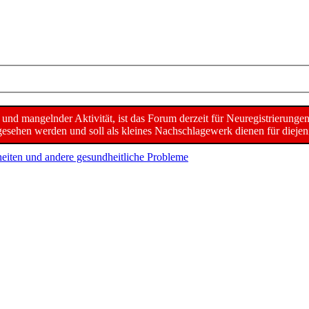
d mangelnder Aktivität, ist das Forum derzeit für Neuregistrierunge
sehen werden und soll als kleines Nachschlagewerk dienen für diejeni
eiten und andere gesundheitliche Probleme