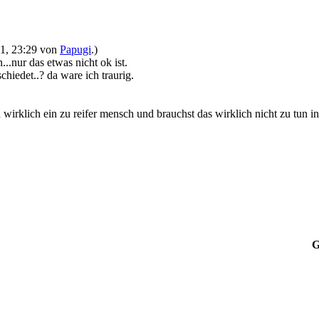
011, 23:29 von
Papugi
.)
n...nur das etwas nicht ok ist.
hiedet..? da ware ich traurig.
wirklich ein zu reifer mensch und brauchst das wirklich nicht zu tun in
G