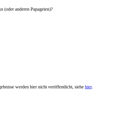
us (oder anderen Papageien)?
gebnisse werden hier nicht veröffentlicht, siehe
hier
.