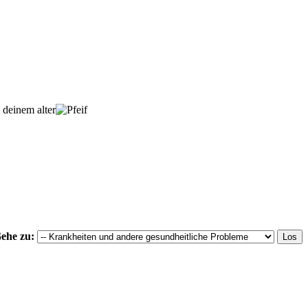
 deinem alter
ehe zu: