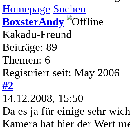
Homepage
Suchen
BoxsterAndy
Kakadu-Freund
Beiträge: 89
Themen: 6
Registriert seit: May 2006
#2
14.12.2008, 15:50
Da es ja für einige sehr wic
Kamera hat hier der Wert me