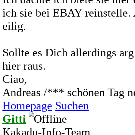
ich sie bei EBAY reinstelle.
eilig.
Sollte es Dich allerdings ar
hier raus.
Ciao,
Andreas /*** schönen Tag n
Homepage
Suchen
Gitti
Kakadu-Info-Team