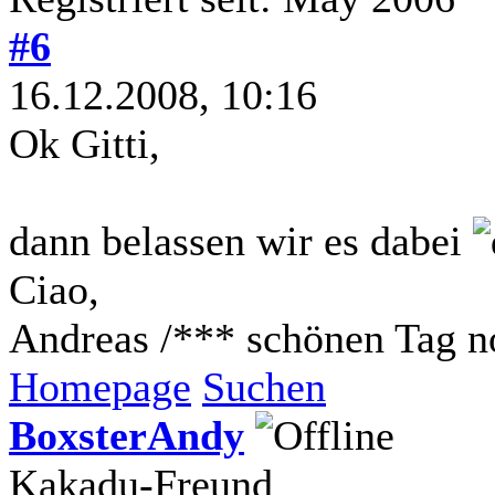
#6
16.12.2008, 10:16
Ok Gitti,
dann belassen wir es dabei
Ciao,
Andreas /*** schönen Tag n
Homepage
Suchen
BoxsterAndy
Kakadu-Freund