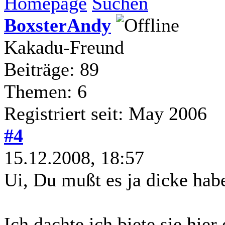
Homepage
Suchen
BoxsterAndy
Kakadu-Freund
Beiträge: 89
Themen: 6
Registriert seit: May 2006
#4
15.12.2008, 18:57
Ui, Du mußt es ja dicke hab
Ich dachte ich biete sie hier