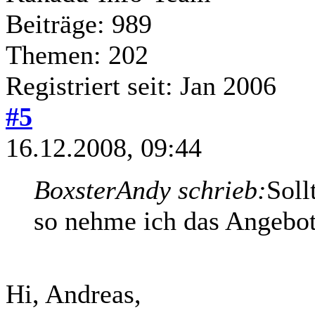
Beiträge: 989
Themen: 202
Registriert seit: Jan 2006
#5
16.12.2008, 09:44
BoxsterAndy schrieb:
Soll
so nehme ich das Angebot 
Hi, Andreas,