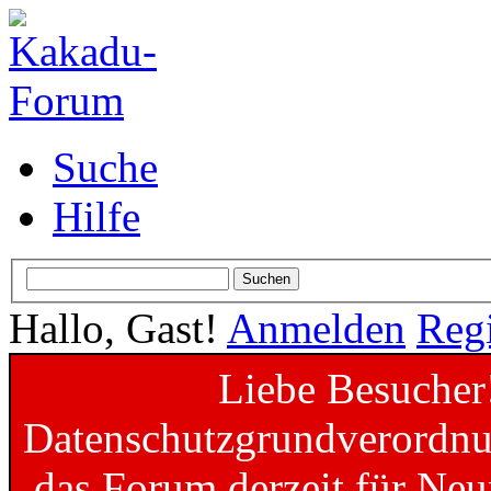
Suche
Hilfe
Hallo, Gast!
Anmelden
Regi
Liebe Besucher
Datenschutzgrundverordnun
das Forum derzeit für Neu