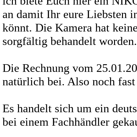
ich biete Euch hier ein NI
an damit Ihr eure Liebsten i
könnt. Die Kamera hat kein
sorgfältig behandelt worden.
Die Rechnung vom 25.01.20
natürlich bei. Also noch fas
Es handelt sich um ein deut
bei einem Fachhändler geka