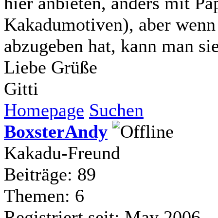
hier anbieten, anders mit Pa
Kakadumotiven), aber wenn
abzugeben hat, kann man sie
Liebe Grüße
Gitti
Homepage
Suchen
BoxsterAndy
Kakadu-Freund
Beiträge: 89
Themen: 6
Registriert seit: May 2006