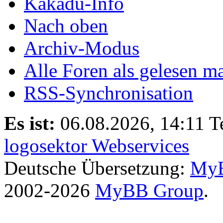
Kakadu-Info
Nach oben
Archiv-Modus
Alle Foren als gelesen m
RSS-Synchronisation
Es ist:
06.08.2026, 14:11
T
logosektor Webservices
Deutsche Übersetzung:
MyB
2002-2026
MyBB Group
.