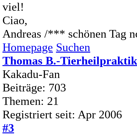
viel!
Ciao,
Andreas /*** schönen Tag n
Homepage
Suchen
Thomas B.-Tierheilpraktik
Kakadu-Fan
Beiträge: 703
Themen: 21
Registriert seit: Apr 2006
#3