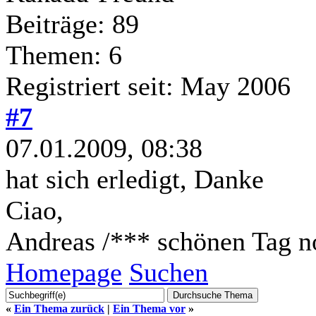
Beiträge: 89
Themen: 6
Registriert seit: May 2006
#7
07.01.2009, 08:38
hat sich erledigt, Danke
Ciao,
Andreas /*** schönen Tag n
Homepage
Suchen
«
Ein Thema zurück
|
Ein Thema vor
»