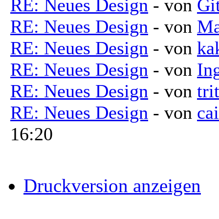
RE: Neues Design
- von
Git
RE: Neues Design
- von
Ma
RE: Neues Design
- von
ka
RE: Neues Design
- von
In
RE: Neues Design
- von
tri
RE: Neues Design
- von
ca
16:20
Druckversion anzeigen