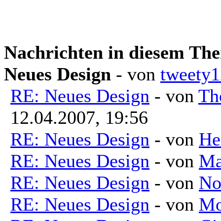
Nachrichten in diesem Th
Neues Design
- von
tweety
RE: Neues Design
- von
Th
12.04.2007, 19:56
RE: Neues Design
- von
He
RE: Neues Design
- von
Ma
RE: Neues Design
- von
No
RE: Neues Design
- von
Mo