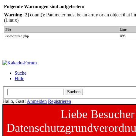
Folgende Warnungen sind aufgetreten:
Warning
[2] count(): Parameter must be an array or an object that
(Linux)
File
Line
/showthread.php
895
Suche
Hilfe
Hallo, Gast!
Anmelden
Registrieren
Liebe Besucher
Datenschutzgrundverordnun