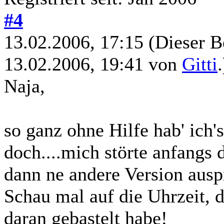
#4
13.02.2006, 17:15
(Dieser B
13.02.2006, 19:41 von
Gitti
.
Naja,
so ganz ohne Hilfe hab' ich'
doch....mich störte anfangs
dann ne andere Version auspr
Schau mal auf die Uhrzeit, 
daran gebastelt habe!