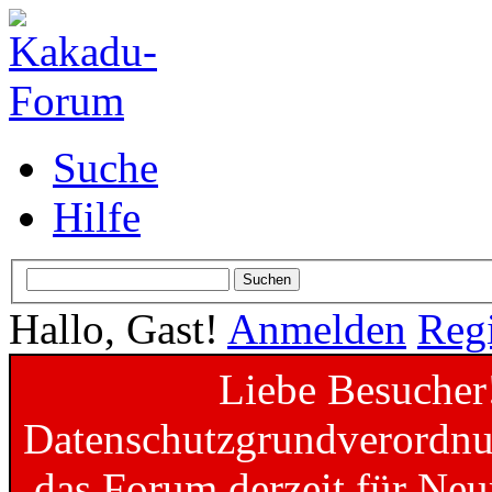
Suche
Hilfe
Hallo, Gast!
Anmelden
Regi
Liebe Besucher
Datenschutzgrundverordnun
das Forum derzeit für Neu