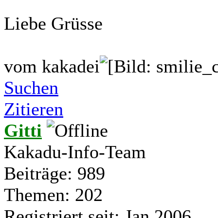
Liebe Grüsse
vom kakadei
Suchen
Zitieren
Gitti
Kakadu-Info-Team
Beiträge: 989
Themen: 202
Registriert seit: Jan 2006