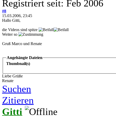
Registriert seit: Feb 2006
#8
15.03.2006, 23:45
Hallo Gitti,
die Videos sind spitze
Weiter so
Gruß Marco und Renate
Angehängte Dateien
Thumbnail(s)
Liebe Grüße
Renate
Suchen
Zitieren
Gitti