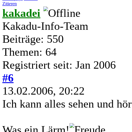
Zitieren
kakadei
Kakadu-Info-Team
Beiträge: 550
Themen: 64
Registriert seit: Jan 2006
#6
13.02.2006, 20:22
Ich kann alles sehen und hör
Was ein Lärm!