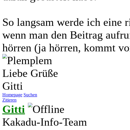
So langsam werde ich eine ri
wenn man den Beitrag aufruf
hörren (ja hörren, kommt v
Liebe Grüße
Gitti
Homepage
Suchen
Zitieren
Gitti
Kakadu-Info-Team