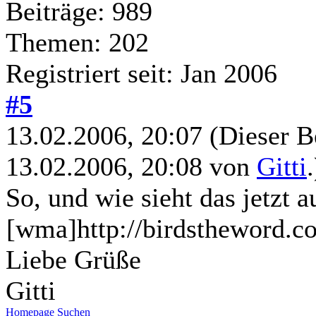
Beiträge: 989
Themen: 202
Registriert seit: Jan 2006
#5
13.02.2006, 20:07
(Dieser B
13.02.2006, 20:08 von
Gitti
.
So, und wie sieht das jetzt a
[wma]http://birdstheword.
Liebe Grüße
Gitti
Homepage
Suchen