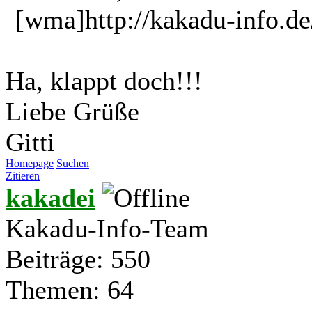
[wma]http://kakadu-info.d
Ha, klappt doch!!!
Liebe Grüße
Gitti
Homepage
Suchen
Zitieren
kakadei
Kakadu-Info-Team
Beiträge: 550
Themen: 64