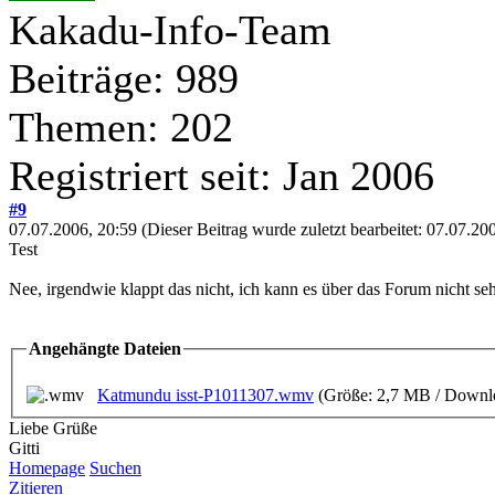
Kakadu-Info-Team
Beiträge: 989
Themen: 202
Registriert seit: Jan 2006
#9
07.07.2006, 20:59
(Dieser Beitrag wurde zuletzt bearbeitet: 07.07.2
Test
Nee, irgendwie klappt das nicht, ich kann es über das Forum nicht s
Angehängte Dateien
Katmundu isst-P1011307.wmv
(Größe: 2,7 MB / Downlo
Liebe Grüße
Gitti
Homepage
Suchen
Zitieren