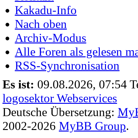
Kakadu-Info
Nach oben
Archiv-Modus
Alle Foren als gelesen m
RSS-Synchronisation
Es ist:
09.08.2026, 07:54
T
logosektor Webservices
Deutsche Übersetzung:
MyB
2002-2026
MyBB Group
.