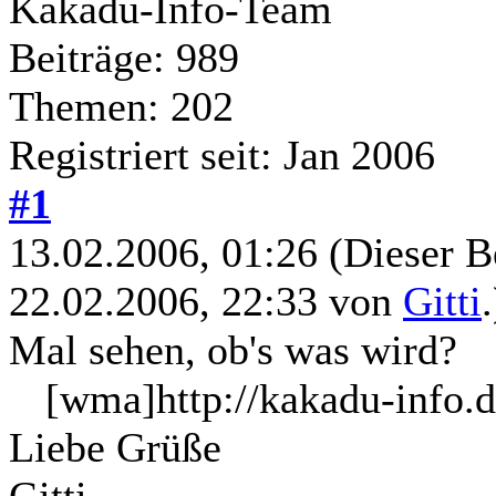
Kakadu-Info-Team
Beiträge: 989
Themen: 202
Registriert seit: Jan 2006
#1
13.02.2006, 01:26
(Dieser B
22.02.2006, 22:33 von
Gitti
.
Mal sehen, ob's was wird?
[wma]http://kakadu-info
Liebe Grüße
Gitti