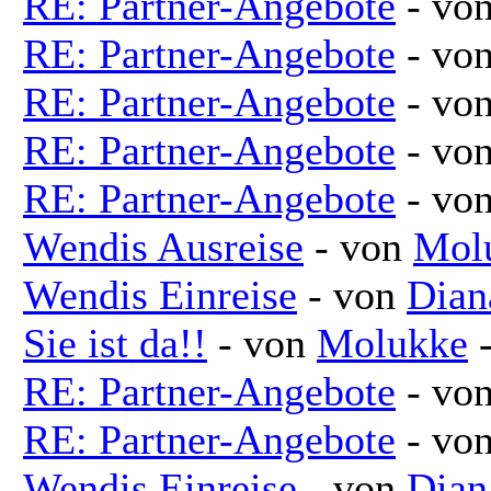
RE: Partner-Angebote
- vo
RE: Partner-Angebote
- vo
RE: Partner-Angebote
- vo
RE: Partner-Angebote
- vo
RE: Partner-Angebote
- vo
Wendis Ausreise
- von
Mol
Wendis Einreise
- von
Dian
Sie ist da!!
- von
Molukke
-
RE: Partner-Angebote
- vo
RE: Partner-Angebote
- vo
Wendis Einreise
- von
Dian