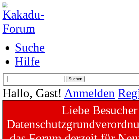
Suche
Hilfe
Hallo, Gast!
Anmelden
Regi
Liebe Besucher
Datenschutzgrundverordnun
das Forum derzeit für Neu