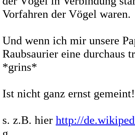
der Vögel in Verbindung sta
Vorfahren der Vögel waren.
Und wenn ich mir unsere Pap
Raubsaurier eine durchaus t
*grins*
Ist nicht ganz ernst gemeint!
s. z.B. hier
http://de.wikiped
g,