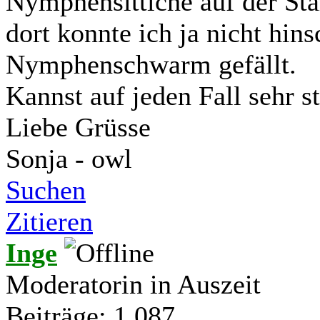
Nymphensittiche auf der Sta
dort konnte ich ja nicht hin
Nymphenschwarm gefällt.
Kannst auf jeden Fall sehr 
Liebe Grüsse
Sonja - owl
Suchen
Zitieren
Inge
Moderatorin in Auszeit
Beiträge: 1.087