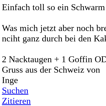
Einfach toll so ein Schwar
Was mich jetzt aber noch bre
nciht ganz durch bei den Ka
2 Nacktaugen + 1 Goffin OD
Gruss aus der Schweiz von
Inge
Suchen
Zitieren