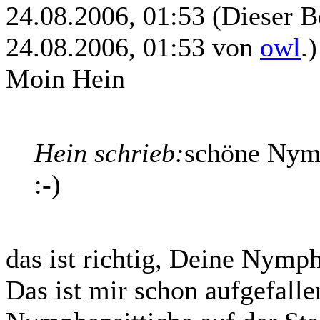
24.08.2006, 01:53
(Dieser B
24.08.2006, 01:53 von
owl
.)
Moin Hein
Hein schrieb:
schöne Nymp
:-)
das ist richtig, Deine Nymp
Das ist mir schon aufgefalle