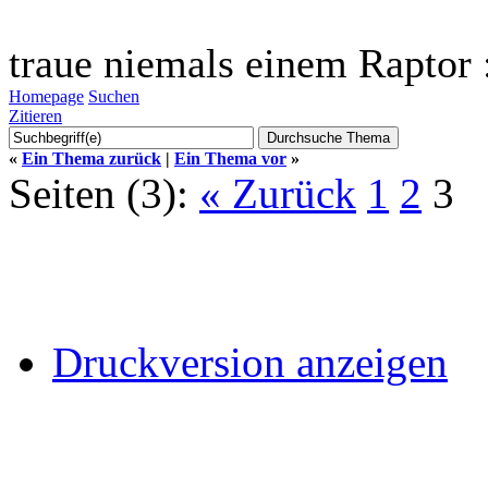
traue niemals einem Raptor 
Homepage
Suchen
Zitieren
«
Ein Thema zurück
|
Ein Thema vor
»
Seiten (3):
« Zurück
1
2
3
Druckversion anzeigen