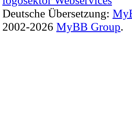
logosektor Webservices
Deutsche Übersetzung:
MyB
2002-2026
MyBB Group
.