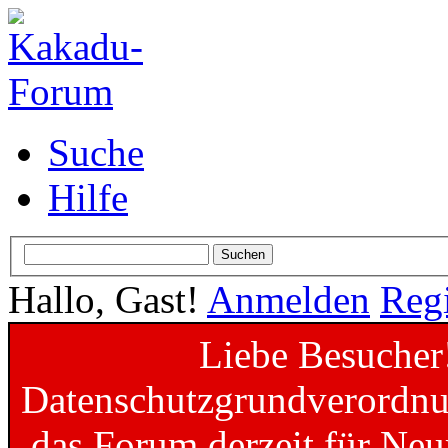
Suche
Hilfe
Hallo, Gast!
Anmelden
Regi
Liebe Besucher
Datenschutzgrundverordnun
das Forum derzeit für Neu