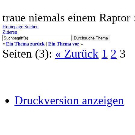
traue niemals einem Raptor 
Homepage
Suchen
Zitieren
«
Ein Thema zurück
|
Ein Thema vor
»
Seiten (3):
« Zurück
1
2
3
Druckversion anzeigen