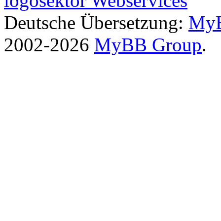
logosektor Webservices
Deutsche Übersetzung:
MyB
2002-2026
MyBB Group
.