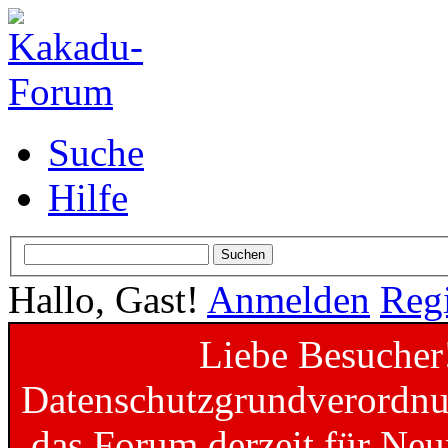
Suche
Hilfe
Hallo, Gast!
Anmelden
Regi
Liebe Besucher
Datenschutzgrundverordnun
das Forum derzeit für Neu