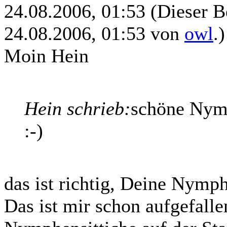
24.08.2006, 01:53
(Dieser B
24.08.2006, 01:53 von
owl
.)
Moin Hein
Hein schrieb:
schöne Nymp
:-)
das ist richtig, Deine Nymp
Das ist mir schon aufgefalle