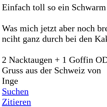
Einfach toll so ein Schwar
Was mich jetzt aber noch bre
nciht ganz durch bei den Ka
2 Nacktaugen + 1 Goffin OD
Gruss aus der Schweiz von
Inge
Suchen
Zitieren