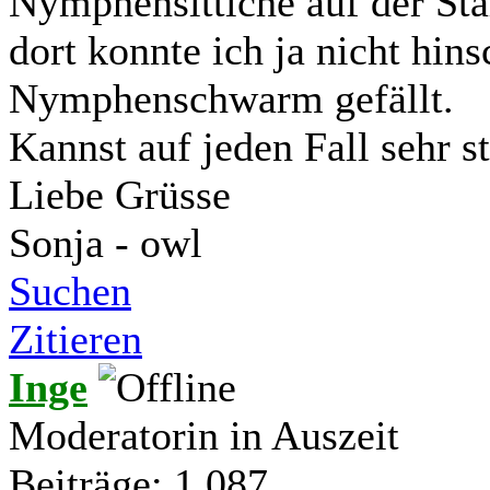
Nymphensittiche auf der Sta
dort konnte ich ja nicht hin
Nymphenschwarm gefällt.
Kannst auf jeden Fall sehr 
Liebe Grüsse
Sonja - owl
Suchen
Zitieren
Inge
Moderatorin in Auszeit
Beiträge: 1.087