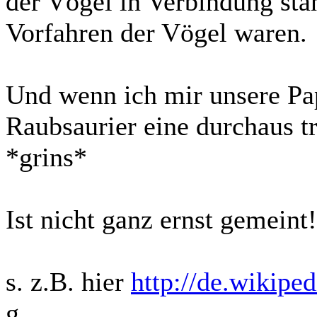
der Vögel in Verbindung sta
Vorfahren der Vögel waren.
Und wenn ich mir unsere Pap
Raubsaurier eine durchaus t
*grins*
Ist nicht ganz ernst gemeint!
s. z.B. hier
http://de.wikiped
g,