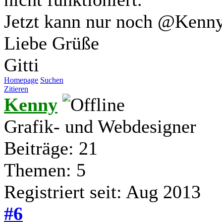
Jetzt kann nur noch @Kenny
Liebe Grüße
Gitti
Homepage
Suchen
Zitieren
Kenny
Grafik- und Webdesigner
Beiträge: 21
Themen: 5
Registriert seit: Aug 2013
#6