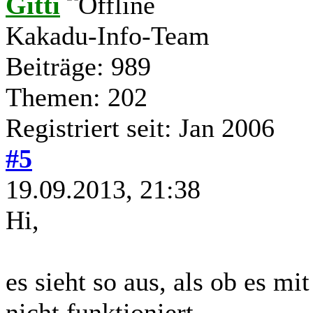
Gitti
Kakadu-Info-Team
Beiträge: 989
Themen: 202
Registriert seit: Jan 2006
#5
19.09.2013, 21:38
Hi,
es sieht so aus, als ob es mi
nicht funktioniert.