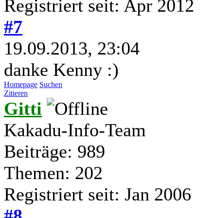
Registriert seit: Apr 2012
#7
19.09.2013, 23:04
danke Kenny :)
Homepage
Suchen
Zitieren
Gitti
Kakadu-Info-Team
Beiträge: 989
Themen: 202
Registriert seit: Jan 2006
#8