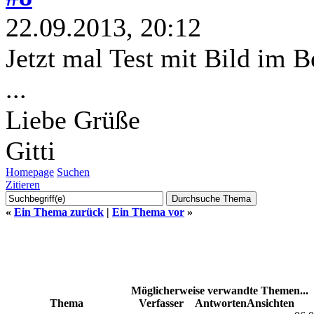
22.09.2013, 20:12
Jetzt mal Test mit Bild im B
...
Liebe Grüße
Gitti
Homepage
Suchen
Zitieren
«
Ein Thema zurück
|
Ein Thema vor
»
Möglicherweise verwandte Themen...
Thema
Verfasser
Antworten
Ansichten