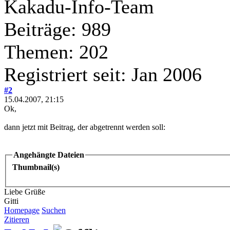
Kakadu-Info-Team
Beiträge: 989
Themen: 202
Registriert seit: Jan 2006
#2
15.04.2007, 21:15
Ok,
dann jetzt mit Beitrag, der abgetrennt werden soll:
Angehängte Dateien
Thumbnail(s)
Liebe Grüße
Gitti
Homepage
Suchen
Zitieren