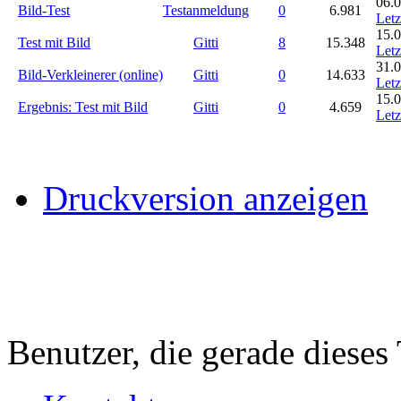
06.0
Bild-Test
Testanmeldung
0
6.981
Letz
15.0
Test mit Bild
Gitti
8
15.348
Letz
31.0
Bild-Verkleinerer (online)
Gitti
0
14.633
Letz
15.0
Ergebnis: Test mit Bild
Gitti
0
4.659
Letz
Druckversion anzeigen
Benutzer, die gerade diese