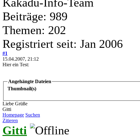
Kakadu-Info-Team
Beiträge: 989
Themen: 202
Registriert seit: Jan 2006
#1
15.04.2007, 21:12
Hier ein Test:
Angehängte Dateien
Thumbnail(s)
Liebe Grüße
Gitti
Homepage
Suchen
Zitieren
Gitti