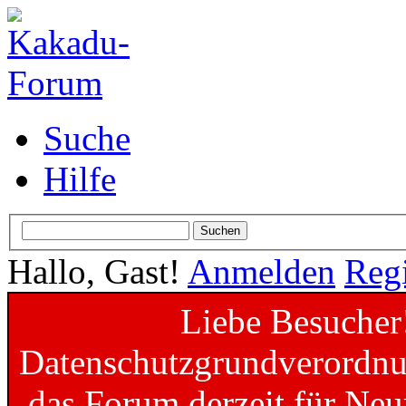
Suche
Hilfe
Hallo, Gast!
Anmelden
Regi
Liebe Besucher
Datenschutzgrundverordnun
das Forum derzeit für Neu