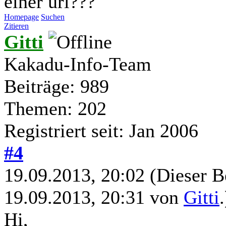
einer url???
Homepage
Suchen
Zitieren
Gitti
Kakadu-Info-Team
Beiträge: 989
Themen: 202
Registriert seit: Jan 2006
#4
19.09.2013, 20:02
(Dieser B
19.09.2013, 20:31 von
Gitti
.
Hi,