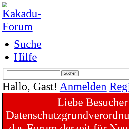
Suche
Hilfe
Hallo, Gast!
Anmelden
Regi
Liebe Besucher
Datenschutzgrundverordnun
das Forum derzeit für Neu