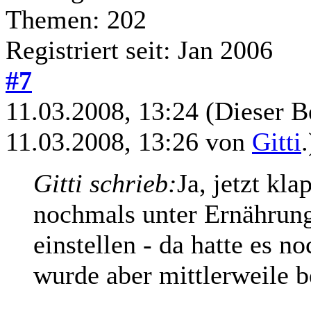
Themen: 202
Registriert seit: Jan 2006
#7
11.03.2008, 13:24
(Dieser B
11.03.2008, 13:26 von
Gitti
.
Gitti schrieb:
Ja, jetzt kl
nochmals unter Ernährung
einstellen - da hatte es n
wurde aber mittlerweile b