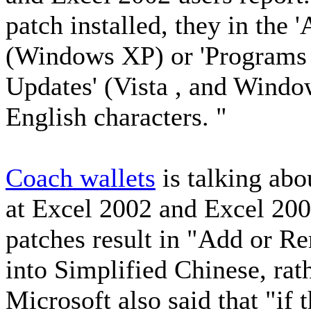
patch installed, they in the
(Windows XP) or 'Programs a
Updates' (Vista , and Windo
English characters. "
Coach wallets
is talking abo
at Excel 2002 and Excel 2003
patches result in "Add or R
into Simplified Chinese, rat
Microsoft also said that "if 