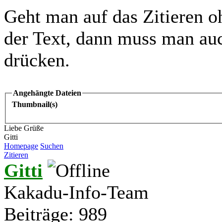
Geht man auf das Zitieren o
der Text, dann muss man au
drücken.
Angehängte Dateien
Thumbnail(s)
Liebe Grüße
Gitti
Homepage
Suchen
Zitieren
Gitti
Kakadu-Info-Team
Beiträge: 989