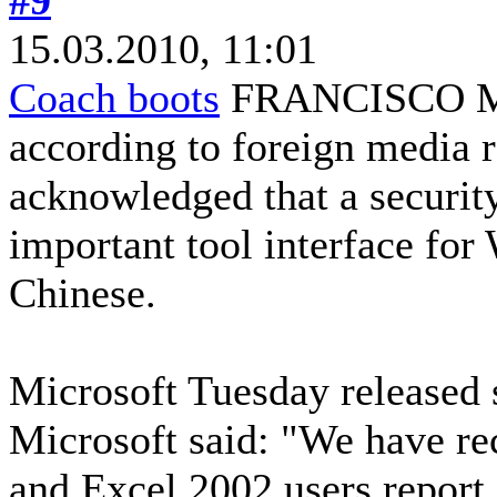
15.03.2010, 11:01
Coach boots
FRANCISCO Ma
according to foreign media r
acknowledged that a security
important tool interface fo
Chinese.
Microsoft Tuesday released 
Microsoft said: "We have re
and Excel 2002 users repor