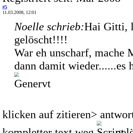
#5
11.03.2008, 12:01
Noelle schrieb:
Hai Gitti,
gelöscht!!!!
War eh unscharf, mache 
dann damit wieder......es he
klicken auf zitieren> antwor
kompletter text weg
gelö