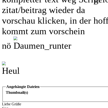
zitat/beitrag wieder da
vorschau klicken, in der hof
kommt zum vorschein
nö
Angehängte Dateien
Thumbnail(s)
Liebe Grüße