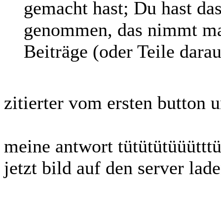
gemacht hast; Du hast da
genommen, das nimmt ma
Beiträge (oder Teile darau
zitierter vom ersten button u
meine antwort tütütütüüüttt
jetzt bild auf den server la