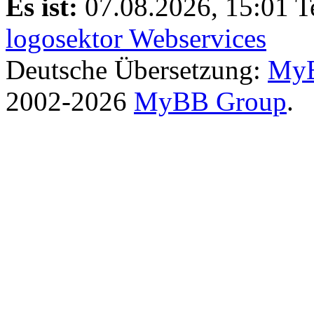
Es ist:
07.08.2026, 15:01
T
logosektor Webservices
Deutsche Übersetzung:
MyB
2002-2026
MyBB Group
.