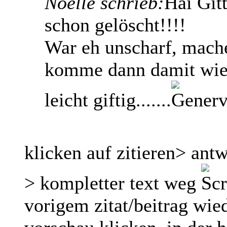
Noelle schrieb:
Hai Gitt
schon gelöscht!!!!
War eh unscharf, mach
komme dann damit wiede
leicht giftig.......
klicken auf zitieren> ant
> kompletter text weg
vorigem zitat/beitrag wie