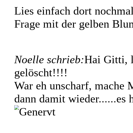
Lies einfach dort nochma
Frage mit der gelben Blu
Noelle schrieb:
Hai Gitti,
gelöscht!!!!
War eh unscharf, mache 
dann damit wieder......es he