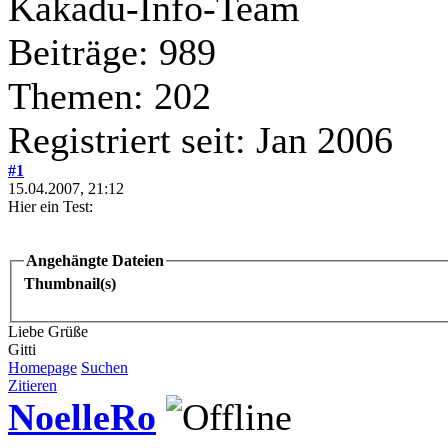
Kakadu-Info-Team
Beiträge: 989
Themen: 202
Registriert seit: Jan 2006
#1
15.04.2007, 21:12
Hier ein Test:
Angehängte Dateien
Thumbnail(s)
Liebe Grüße
Gitti
Homepage
Suchen
Zitieren
NoelleRo