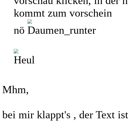
vorschau klicken, in der 
kommt zum vorschein
nö
Mhm,
bei mir klappt's , der Text is