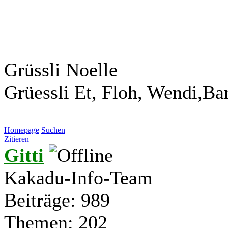
Grüssli Noelle
Grüessli Et, Floh, Wendi,Ba
Homepage
Suchen
Zitieren
Gitti
Kakadu-Info-Team
Beiträge: 989
Themen: 202