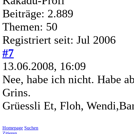
Kakadu-Profi
Beiträge: 2.889
Themen: 50
Registriert seit: Jul 2006
#7
13.06.2008, 16:09
Nee, habe ich nicht. Habe a
Grins.
Grüessli Et, Floh, Wendi,Ba
Homepage
Suchen
Zitieren