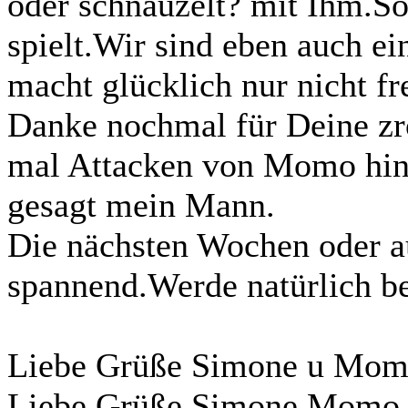
oder schnauzelt? mit Ihm.S
spielt.Wir sind eben auch ei
macht glücklich nur nicht fre
Danke nochmal für Deine zro
mal Attacken von Momo hin
gesagt mein Mann.
Die nächsten Wochen oder 
spannend.Werde natürlich be
Liebe Grüße Simone u Mo
Liebe Grüße,Simone,Momo 