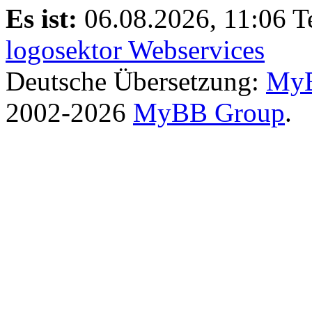
Es ist:
06.08.2026, 11:06
T
logosektor Webservices
Deutsche Übersetzung:
MyB
2002-2026
MyBB Group
.