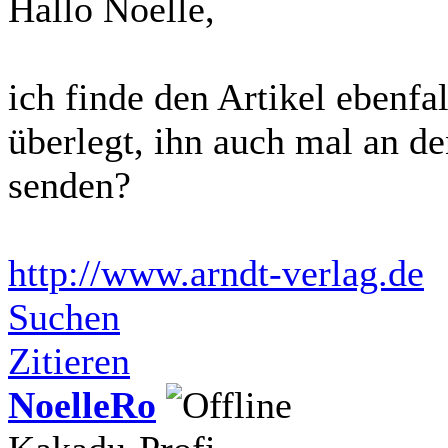
Hallo Noelle,
ich finde den Artikel ebenfa
überlegt, ihn auch mal an d
senden?
http://www.arndt-verlag.de
Suchen
Zitieren
NoelleRo