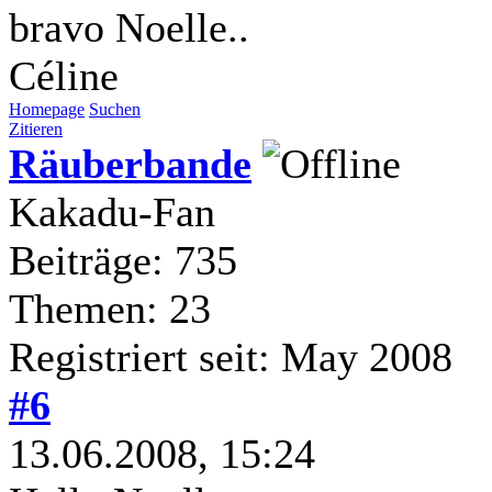
bravo Noelle..
Céline
Homepage
Suchen
Zitieren
Räuberbande
Kakadu-Fan
Beiträge: 735
Themen: 23
Registriert seit: May 2008
#6
13.06.2008, 15:24