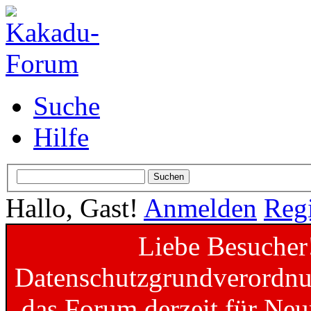
Suche
Hilfe
Hallo, Gast!
Anmelden
Regi
Liebe Besucher
Datenschutzgrundverordnun
das Forum derzeit für Neu