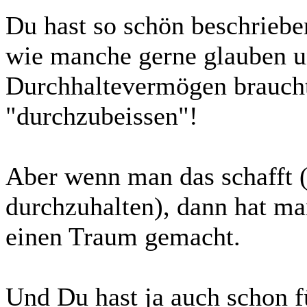
Du hast so schön beschrieben,
wie manche gerne glauben u
Durchhaltevermögen braucht
"durchzubeissen"!
Aber wenn man das schafft (u
durchzuhalten), dann hat m
einen Traum gemacht.
Und Du hast ja auch schon f