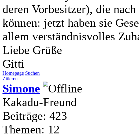
deren Vorbesitzer), die nac
können: jetzt haben sie Gese
allem verständnisvolles Zu
Liebe Grüße
Gitti
Homepage
Suchen
Zitieren
Simone
Kakadu-Freund
Beiträge: 423
Themen: 12