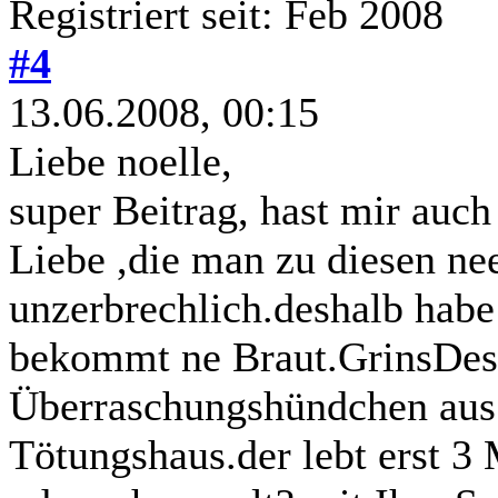
Registriert seit: Feb 2008
#4
13.06.2008, 00:15
Liebe noelle,
super Beitrag, hast mir auc
Liebe ,die man zu diesen nee
unzerbrechlich.deshalb ha
bekommt ne Braut.GrinsDes
Überraschungshündchen aus
Tötungshaus.der lebt erst 3