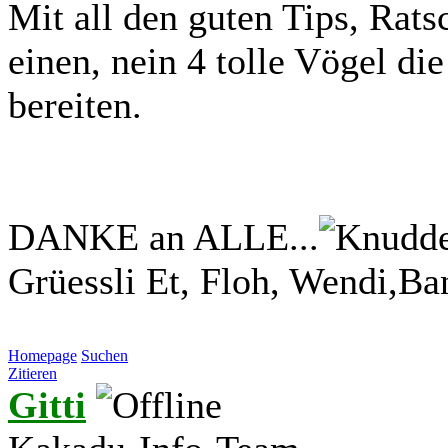
Mit all den guten Tips, Rats
einen, nein 4 tolle Vögel di
bereiten.
DANKE an ALLE...
Grüessli Et, Floh, Wendi,Ba
Homepage
Suchen
Zitieren
Gitti