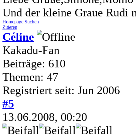
Und der kleine Graue Rudi m
Homepage
Suchen
Zitieren
Céline
Kakadu-Fan
Beiträge: 610
Themen: 47
Registriert seit: Jun 2006
#5
13.06.2008, 00:20