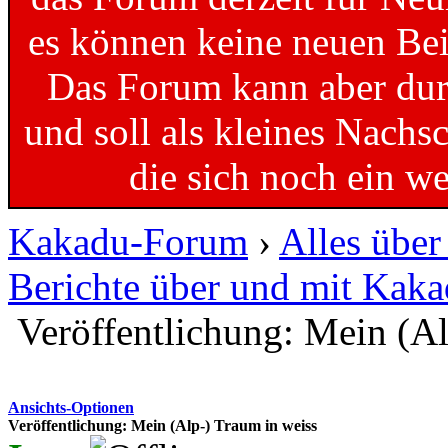
es können keine neuen Bei
Das Forum kann aber dur
und soll als kleines Nachs
die sich noch ein w
Kakadu-Forum
›
Alles übe
Berichte über und mit Kak
Veröffentlichung: Mein (Al
Ansichts-Optionen
Veröffentlichung: Mein (Alp-) Traum in weiss