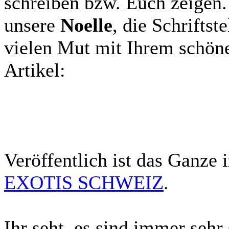
schreiben bzw. Euch zeigen.
unsere
Noelle
, die Schriftst
vielen Mut mit Ihrem schöne
Artikel:
Veröffentlich ist das Ganze 
EXOTIS SCHWEIZ
.
Ihr seht, es sind immer sehr