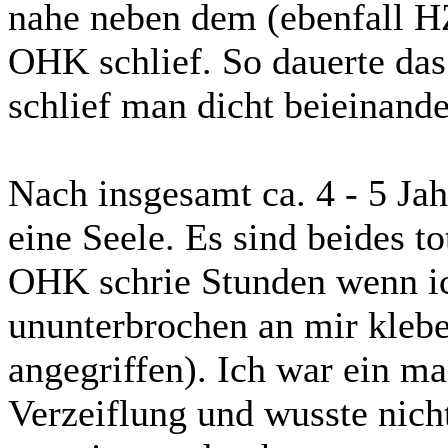
nahe neben dem (ebenfall H
OHK schlief. So dauerte das
schlief man dicht beieinande
Nach insgesamt ca. 4 - 5 Jah
eine Seele. Es sind beides 
OHK schrie Stunden wenn ic
ununterbrochen an mir kle
angegriffen). Ich war ein 
Verzeiflung und wusste nich