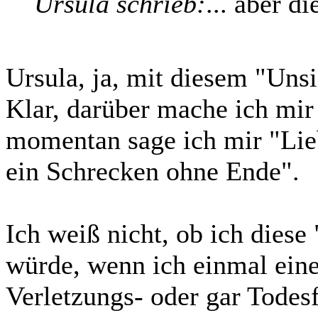
Ursula schrieb:
... aber d
Ursula, ja, mit diesem "Unsi
Klar, darüber mache ich mir
momentan sage ich mir "Lie
ein Schrecken ohne Ende".
Ich weiß nicht, ob ich diese 
würde, wenn ich einmal eine
Verletzungs- oder gar Todesf