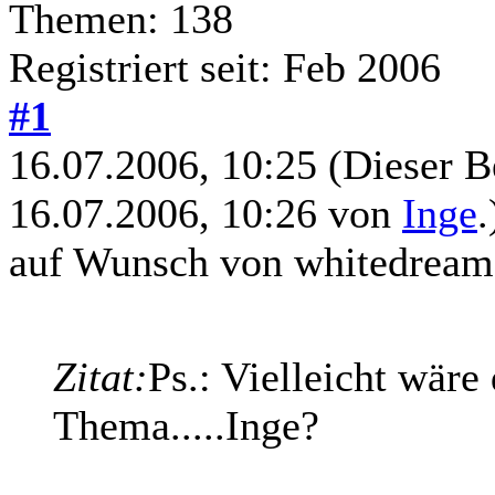
Themen: 138
Registriert seit: Feb 2006
#1
16.07.2006, 10:25
(Dieser B
16.07.2006, 10:26 von
Inge
.
auf Wunsch von whitedream
Zitat:
Ps.: Vielleicht wäre
Thema.....Inge?