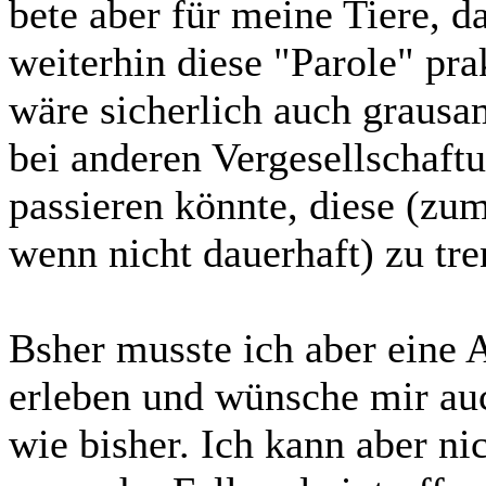
bete aber für meine Tiere, 
weiterhin diese "Parole" pra
wäre sicherlich auch grausa
bei anderen Vergesellschaft
passieren könnte, diese (zu
wenn nicht dauerhaft) zu tre
Bsher musste ich aber eine 
erleben und wünsche mir auc
wie bisher. Ich kann aber ni