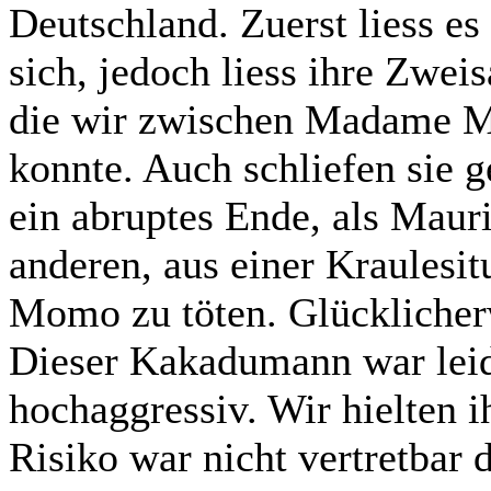
Deutschland. Zuerst liess es
sich, jedoch liess ihre Zwei
die wir zwischen Madame 
konnte. Auch schliefen sie g
ein abruptes Ende, als Maur
anderen, aus einer Kraulesi
Momo zu töten. Glücklicherw
Dieser Kakadumann war lei
hochaggressiv. Wir hielten i
Risiko war nicht vertretbar d