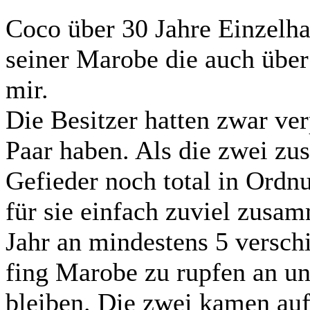
Coco über 30 Jahre Einzelha
seiner Marobe die auch über 
mir.
Die Besitzer hatten zwar ver
Paar haben. Als die zwei zu
Gefieder noch total in Ord
für sie einfach zuviel zusa
Jahr an mindestens 5 versch
fing Marobe zu rupfen an und
bleiben. Die zwei kamen auf