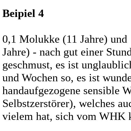
Beipiel 4
0,1 Molukke (11 Jahre) und
Jahre) - nach gut einer Stu
geschmust, es ist unglaublic
und Wochen so, es ist wunde
handaufgezogene sensible W
Selbstzerstörer), welches a
vielem hat, sich vom WHK k