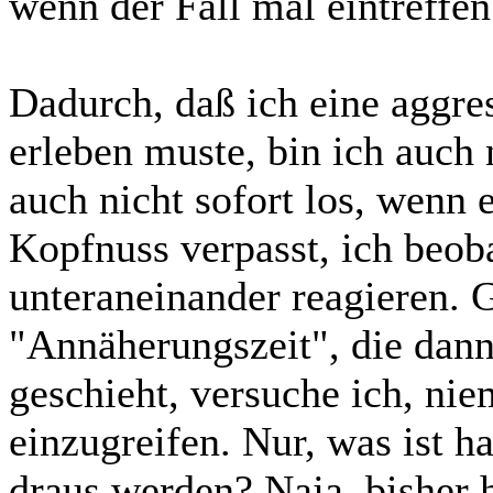
wenn der Fall mal eintreffen s
Dadurch, daß ich eine aggres
erleben muste, bin ich auch 
auch nicht sofort los, wenn
Kopfnuss verpasst, ich beob
unteraneinander reagieren. G
"Annäherungszeit", die dann
geschieht, versuche ich, ni
einzugreifen. Nur, was ist h
draus werden? Naja, bisher 