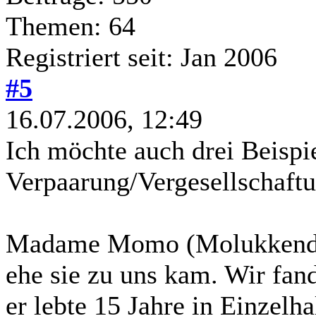
Themen: 64
Registriert seit: Jan 2006
#5
16.07.2006, 12:49
Ich möchte auch drei Beispie
Verpaarung/Vergesellschaft
Madame Momo (Molukkendame
ehe sie zu uns kam. Wir f
er lebte 15 Jahre in Einzelh