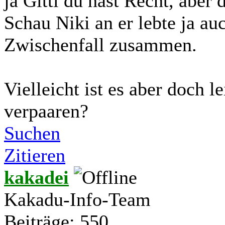
ja Gitti du hast Recht, aber 
Schau Niki an er lebte ja a
Zwischenfall zusammen.
Vielleicht ist es aber doch l
verpaaren?
Suchen
Zitieren
kakadei
Kakadu-Info-Team
Beiträge: 550