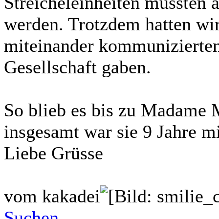
Streicheleinheiten mussten a
werden. Trotzdem hatten wir
miteinander kommunizierten,
Gesellschaft gaben.
So blieb es bis zu Madame 
insgesamt war sie 9 Jahre 
Liebe Grüsse
vom kakadei
Suchen