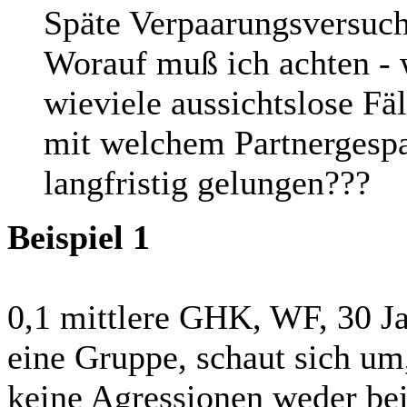
Späte Verpaarungsversuch
Worauf muß ich achten -
wieviele aussichtslose Fä
mit welchem Partnergespan
langfristig gelungen???
Beispiel 1
0,1 mittlere GHK, WF, 30 Ja
eine Gruppe, schaut sich um, 
keine Agressionen weder be