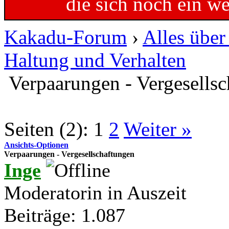
die sich noch ein w
Kakadu-Forum
›
Alles übe
Haltung und Verhalten
Verpaarungen - Vergesells
Seiten (2):
1
2
Weiter »
Ansichts-Optionen
Verpaarungen - Vergesellschaftungen
Inge
Moderatorin in Auszeit
Beiträge: 1.087