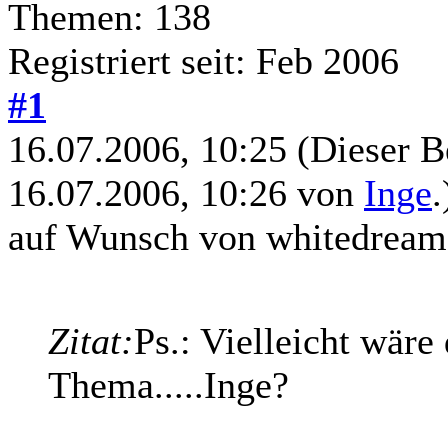
Themen: 138
Registriert seit: Feb 2006
#1
16.07.2006, 10:25
(Dieser B
16.07.2006, 10:26 von
Inge
.
auf Wunsch von whitedream
Zitat:
Ps.: Vielleicht wäre
Thema.....Inge?