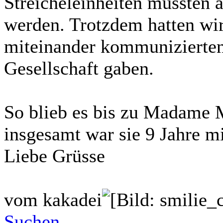
Streicheleinheiten mussten a
werden. Trotzdem hatten wir
miteinander kommunizierten,
Gesellschaft gaben.
So blieb es bis zu Madame 
insgesamt war sie 9 Jahre 
Liebe Grüsse
vom kakadei
Suchen