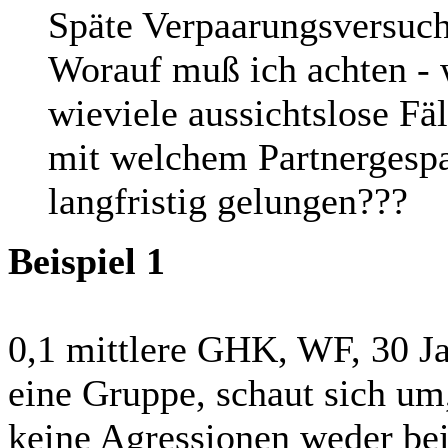
Späte Verpaarungsversuch
Worauf muß ich achten -
wieviele aussichtslose Fä
mit welchem Partnergespan
langfristig gelungen???
Beispiel 1
0,1 mittlere GHK, WF, 30 Ja
eine Gruppe, schaut sich um, 
keine Agressionen weder be