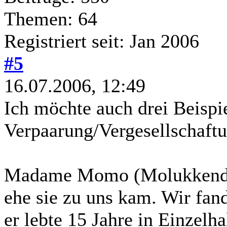
Themen: 64
Registriert seit: Jan 2006
#5
16.07.2006, 12:49
Ich möchte auch drei Beispie
Verpaarung/Vergesellschaft
Madame Momo (Molukkendame
ehe sie zu uns kam. Wir f
er lebte 15 Jahre in Einzelh