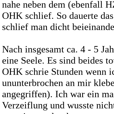
nahe neben dem (ebenfall H
OHK schlief. So dauerte das
schlief man dicht beieinande
Nach insgesamt ca. 4 - 5 Jah
eine Seele. Es sind beides 
OHK schrie Stunden wenn ic
ununterbrochen an mir kle
angegriffen). Ich war ein 
Verzeiflung und wusste nich