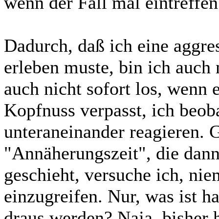
wenn der Fall mal eintreffen s
Dadurch, daß ich eine aggres
erleben muste, bin ich auch 
auch nicht sofort los, wenn
Kopfnuss verpasst, ich beob
unteraneinander reagieren. G
"Annäherungszeit", die dann
geschieht, versuche ich, ni
einzugreifen. Nur, was ist h
draus werden? Naja, bisher 