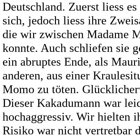
Deutschland. Zuerst liess es
sich, jedoch liess ihre Zwei
die wir zwischen Madame 
konnte. Auch schliefen sie g
ein abruptes Ende, als Maur
anderen, aus einer Kraulesi
Momo zu töten. Glücklicherw
Dieser Kakadumann war lei
hochaggressiv. Wir hielten i
Risiko war nicht vertretbar d