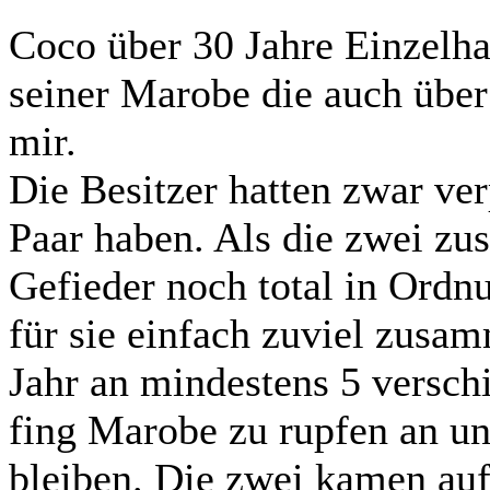
Coco über 30 Jahre Einzelha
seiner Marobe die auch über 
mir.
Die Besitzer hatten zwar ver
Paar haben. Als die zwei zu
Gefieder noch total in Ord
für sie einfach zuviel zusa
Jahr an mindestens 5 versch
fing Marobe zu rupfen an und
bleiben. Die zwei kamen auf