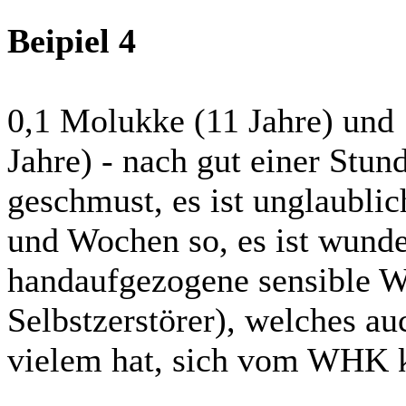
Beipiel 4
0,1 Molukke (11 Jahre) und
Jahre) - nach gut einer Stu
geschmust, es ist unglaublic
und Wochen so, es ist wunde
handaufgezogene sensible W
Selbstzerstörer), welches a
vielem hat, sich vom WHK k