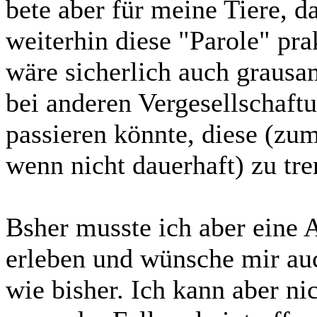
bete aber für meine Tiere, 
weiterhin diese "Parole" pra
wäre sicherlich auch grausa
bei anderen Vergesellschaft
passieren könnte, diese (zu
wenn nicht dauerhaft) zu tre
Bsher musste ich aber eine 
erleben und wünsche mir auc
wie bisher. Ich kann aber ni