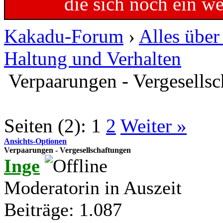
die sich noch ein w
Kakadu-Forum
›
Alles übe
Haltung und Verhalten
Verpaarungen - Vergesells
Seiten (2):
1
2
Weiter »
Ansichts-Optionen
Verpaarungen - Vergesellschaftungen
Inge
Moderatorin in Auszeit
Beiträge: 1.087