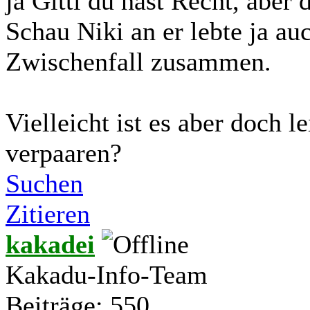
ja Gitti du hast Recht, aber 
Schau Niki an er lebte ja a
Zwischenfall zusammen.
Vielleicht ist es aber doch l
verpaaren?
Suchen
Zitieren
kakadei
Kakadu-Info-Team
Beiträge: 550