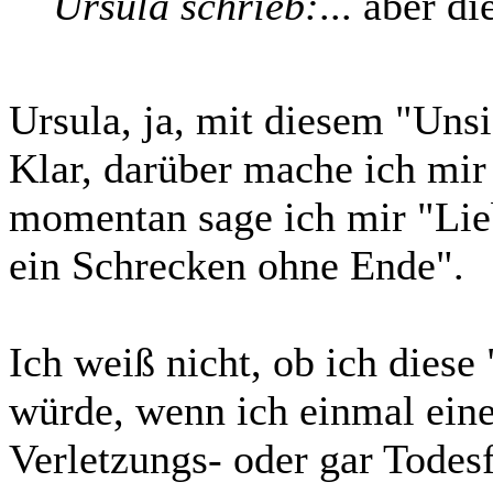
Ursula schrieb:
... aber d
Ursula, ja, mit diesem "Unsi
Klar, darüber mache ich mir
momentan sage ich mir "Lie
ein Schrecken ohne Ende".
Ich weiß nicht, ob ich diese 
würde, wenn ich einmal eine
Verletzungs- oder gar Todesf