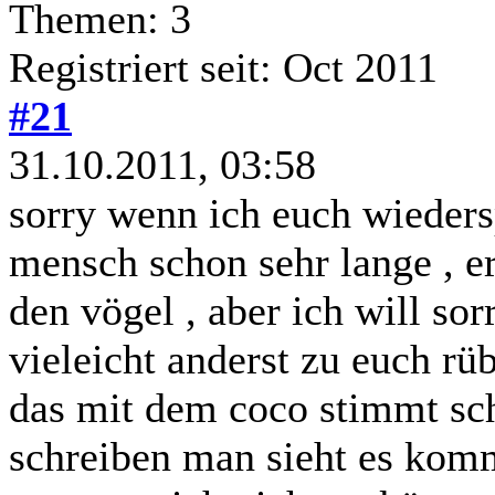
Themen: 3
Registriert seit: Oct 2011
#21
31.10.2011, 03:58
sorry wenn ich euch wieders
mensch schon sehr lange , er
den vögel , aber ich will so
vieleicht anderst zu euch r
das mit dem coco stimmt scho
schreiben man sieht es komm