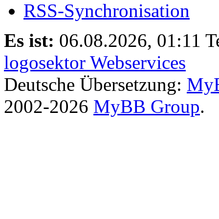
RSS-Synchronisation
Es ist:
06.08.2026, 01:11
T
logosektor Webservices
Deutsche Übersetzung:
MyB
2002-2026
MyBB Group
.