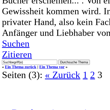
Bücher erscheinen... . Von e
Gewissheit kommen wird. Inh
privater Hand, also kein Fac
Anfänger und Liebhaber von
Suchen
Zitieren
«
Ein Thema zurück
|
Ein Thema vor
»
Seiten (3):
« Zurück
1
2
3