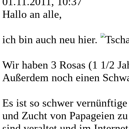
01.11.2011, 10:37
Hallo an alle,
ich bin auch neu hier.
Wir haben 3 Rosas (1 1/2 Jah
Außerdem noch einen Schwa
Es ist so schwer vernünftig
und Zucht von Papageien z
sind veraltet und im Interne