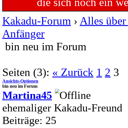
die sich noch ein w
Kakadu-Forum
›
Alles übe
Anfänger
bin neu im Forum
Seiten (3):
« Zurück
1
2
3
Ansichts-Optionen
bin neu im Forum
Martina45
ehemaliger Kakadu-Freund
Beiträge: 25