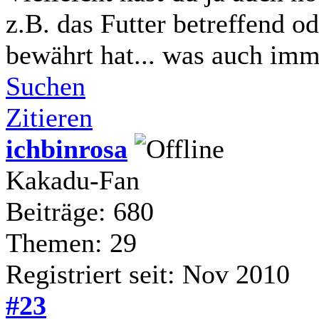
z.B. das Futter betreffend o
bewährt hat... was auch imm
Suchen
Zitieren
ichbinrosa
Kakadu-Fan
Beiträge: 680
Themen: 29
Registriert seit: Nov 2010
#23