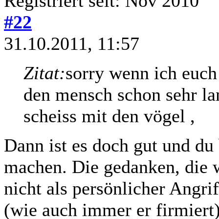
Registriert seit: Nov 2010
#22
31.10.2011, 11:57
Zitat:
sorry wenn ich euch
den mensch schon sehr lan
scheiss mit den vögel ,
Dann ist es doch gut und du 
machen. Die gedanken, die w
nicht als persönlicher Angri
(wie auch immer er firmiert)