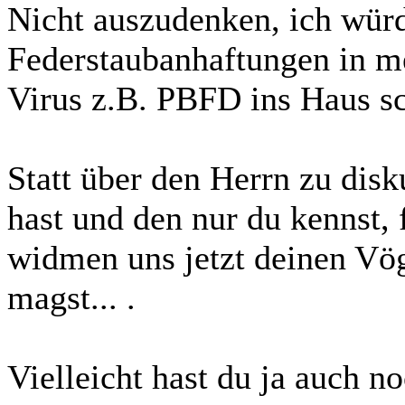
Nicht auszudenken, ich würd
Federstaubanhaftungen in me
Virus z.B. PBFD ins Haus s
Statt über den Herrn zu dis
hast und den nur du kennst, f
widmen uns jetzt deinen Vö
magst... .
Vielleicht hast du ja auch n