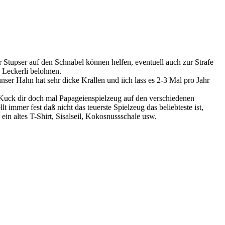
er Stupser auf den Schnabel können helfen, eventuell auch zur Strafe
 Leckerli belohnen.
nser Hahn hat sehr dicke Krallen und iich lass es 2-3 Mal pro Jahr
. Kuck dir doch mal Papageienspielzeug auf den verschiedenen
t immer fest daß nicht das teuerste Spielzeug das beliebteste ist,
ein altes T-Shirt, Sisalseil, Kokosnussschale usw.