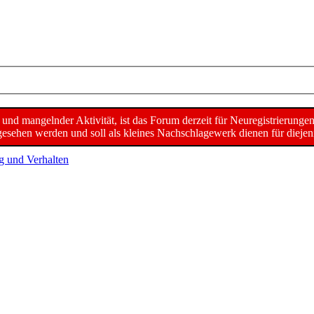
d mangelnder Aktivität, ist das Forum derzeit für Neuregistrierunge
sehen werden und soll als kleines Nachschlagewerk dienen für diejeni
g und Verhalten