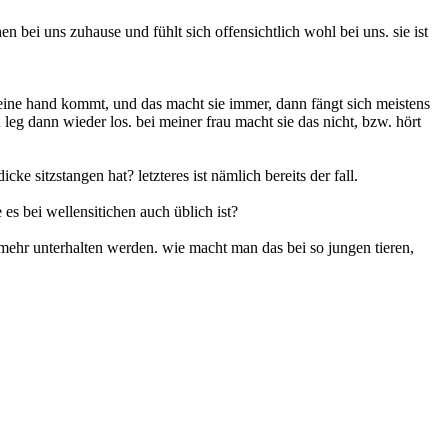
en bei uns zuhause und fühlt sich offensichtlich wohl bei uns. sie ist
 meine hand kommt, und das macht sie immer, dann fängt sich meistens
leg dann wieder los. bei meiner frau macht sie das nicht, bzw. hört
cke sitzstangen hat? letzteres ist nämlich bereits der fall.
 es bei wellensitichen auch üblich ist?
 mehr unterhalten werden. wie macht man das bei so jungen tieren,