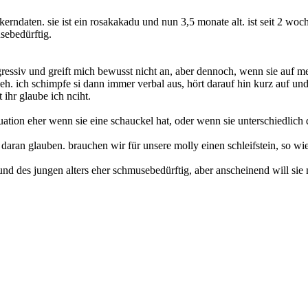
 kerndaten. sie ist ein rosakakadu und nun 3,5 monate alt. ist seit 2 woch
sebedürftig.
aggressiv und greift mich bewusst nicht an, aber dennoch, wenn sie auf
eh. ich schimpfe si dann immer verbal aus, hört darauf hin kurz auf und 
t ihr glaube ich nciht.
tuation eher wenn sie eine schauckel hat, oder wenn sie unterschiedlich di
 daran glauben. brauchen wir für unsere molly einen schleifstein, so wie
nd des jungen alters eher schmusebedürftig, aber anscheinend will sie