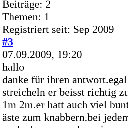
Beiträge: 2
Themen: 1
Registriert seit: Sep 2009
#3
07.09.2009, 19:20
hallo
danke für ihren antwort.egal
streicheln er beisst richtig z
1m 2m.er hatt auch viel bunt
äste zum knabbern.bei jedem