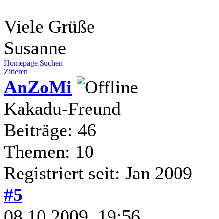
Viele Grüße
Susanne
Homepage
Suchen
Zitieren
AnZoMi
Kakadu-Freund
Beiträge: 46
Themen: 10
Registriert seit: Jan 2009
#5
08.10.2009, 19:56