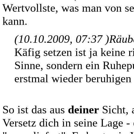
Wertvollste, was man von 
kann.
(10.10.2009, 07:37 )
Räub
Käfig setzen ist ja keine 
Sinne, sondern ein Ruhep
erstmal wieder beruhigen 
So ist das aus
deiner
Sicht, 
Versetz dich in seine Lage -