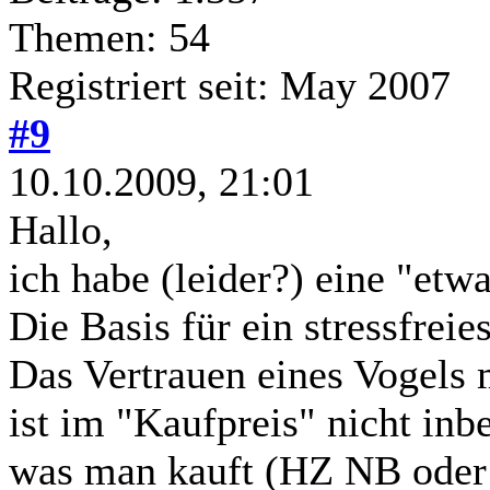
Themen: 54
Registriert seit: May 2007
#9
10.10.2009, 21:01
Hallo,
ich habe (leider?) eine "etw
Die Basis für ein stressfrei
Das Vertrauen eines Vogels 
ist im "Kaufpreis" nicht inb
was man kauft (HZ NB oder 