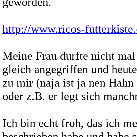
geworden.
http://www.ricos-futterkiste
Meine Frau durfte nicht mal 
gleich angegriffen und heute?
zu mir (naja ist ja nen Hahn
oder z.B. er legt sich manc
Ich bin echt froh, das ich 
beschrieben habe und habe so