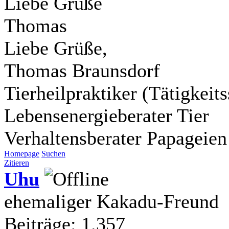
Liebe Grüße
Thomas
Liebe Grüße,
Thomas Braunsdorf
Tierheilpraktiker (Tätigkei
Lebensenergieberater Tier
Verhaltensberater Papageien
Homepage
Suchen
Zitieren
Uhu
ehemaliger Kakadu-Freund
Beiträge: 1.357