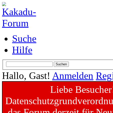
Suche
Hilfe
Hallo, Gast!
Anmelden
Regi
Liebe Besucher
Datenschutzgrundverordnun
das Forum derzeit für Neu