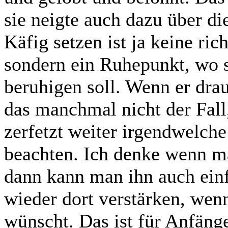
sie neigte auch dazu über di
Käfig setzen ist ja keine ri
sondern ein Ruhepunkt, wo 
beruhigen soll. Wenn er drau
das manchmal nicht der Fall,
zerfetzt weiter irgendwelch
beachten. Ich denke wenn ma
dann kann man ihn auch einf
wieder dort verstärken, wen
wünscht. Das ist für Anfäng