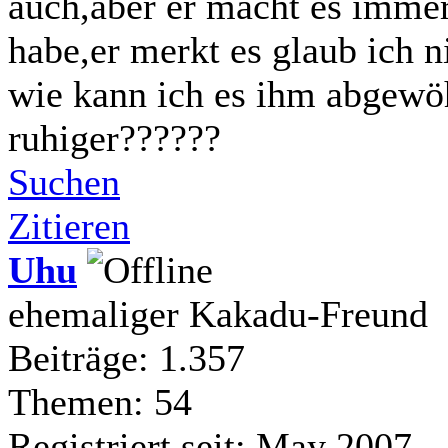
auch,aber er macht es immer
habe,er merkt es glaub ich ni
wie kann ich es ihm abgewöh
ruhiger??????
Suchen
Zitieren
Uhu
ehemaliger Kakadu-Freund
Beiträge: 1.357
Themen: 54
Registriert seit: May 2007