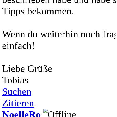
Tipps bekommen.
Wenn du weiterhin noch frage
einfach!
Liebe Grüße
Tobias
Suchen
Zitieren
NoelleRo