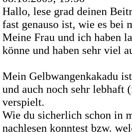
Hallo, lese grad deinen Beit
fast genauso ist, wie es bei 
Meine Frau und ich haben la
könne und haben sehr viel au
Mein Gelbwangenkakadu ist je
und auch noch sehr lebhaft 
verspielt.
Wie du sicherlich schon in 
nachlesen konntest bzw. wel