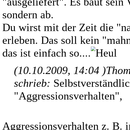
"ausgeliefert". Es baut sein 
sondern ab.
Du wirst mit der Zeit die "
erleben. Das soll kein "mah
das ist einfach so....
(10.10.2009, 14:04 )
Thoma
schrieb:
Selbstverständlic
"Aggressionsverhalten",
Aggressionsverhalten z. B. 