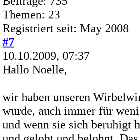
Beiträge: 735
Themen: 23
Registriert seit: May 2008
#7
10.10.2009, 07:37
Hallo Noelle,
wir haben unseren Wirbelwin
wurde, auch immer für weni
und wenn sie sich beruhigt h
und gelobt und belohnt. Das 