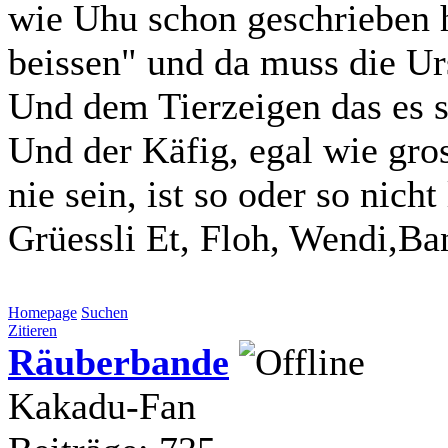
wie Uhu schon geschrieben 
beissen" und da muss die U
Und dem Tierzeigen das es s
Und der Käfig, egal wie gros
nie sein, ist so oder so nicht
Grüessli Et, Floh, Wendi,Ba
Homepage
Suchen
Zitieren
Räuberbande
Kakadu-Fan