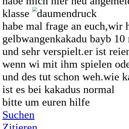
habe mich hier neu angemeld
klasse
habe mal frage an euch,wir 
gelbwangenkakadu bayb 10 mo
und sehr verspielt.er ist re
wenn wi mit ihm spielen ode e
und des tut schon weh.wie 
ist es bei kakadus normal
bitte um euren hilfe
Suchen
Zitieren