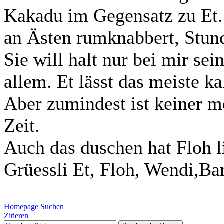
Kakadu im Gegensatz zu Et. 
an Ästen rumknabbert, Stunde
Sie will halt nur bei mir sei
allem. Et lässt das meiste kal
Aber zumindest ist keiner m
Zeit.
Auch das duschen hat Floh l
Grüessli Et, Floh, Wendi,Ba
Homepage
Suchen
Zitieren