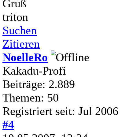
Gruß
triton
Suchen
Zitieren
NoelleRo
Kakadu-Profi
Beiträge: 2.889
Themen: 50
Registriert seit: Jul 2006
#4