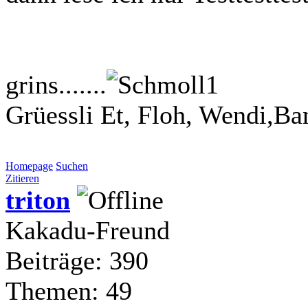
grins.......
Grüessli Et, Floh, Wendi,Ba
Homepage
Suchen
Zitieren
triton
Kakadu-Freund
Beiträge: 390
Themen: 49