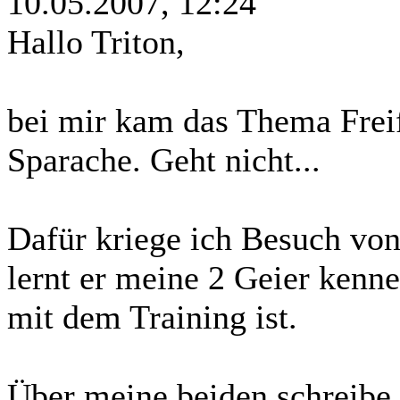
10.05.2007, 12:24
Hallo Triton,
bei mir kam das Thema Freif
Sparache. Geht nicht...
Dafür kriege ich Besuch vo
lernt er meine 2 Geier kenn
mit dem Training ist.
Über meine beiden schreibe 