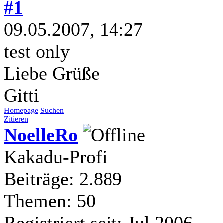
#1
09.05.2007, 14:27
test only
Liebe Grüße
Gitti
Homepage
Suchen
Zitieren
NoelleRo
Kakadu-Profi
Beiträge: 2.889
Themen: 50
Registriert seit: Jul 2006