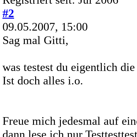
#2
09.05.2007, 15:00
Sag mal Gitti,
was testest du eigentlich die
Ist doch alles i.o.
Freue mich jedesmal auf eine
dann lese ich nur Testtesttes