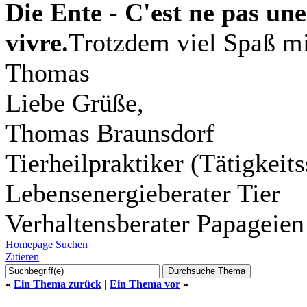
Die Ente - C'est ne pas une
vivre.
Trotzdem viel Spaß m
Thomas
Liebe Grüße,
Thomas Braunsdorf
Tierheilpraktiker (Tätigkei
Lebensenergieberater Tier
Verhaltensberater Papageien
Homepage
Suchen
Zitieren
«
Ein Thema zurück
|
Ein Thema vor
»