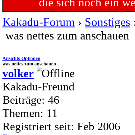
die sich noch ein w
Kakadu-Forum
›
Sonstiges
was nettes zum anschauen
Ansichts-Optionen
was nettes zum anschauen
volker
Kakadu-Freund
Beiträge: 46
Themen: 11
Registriert seit: Feb 2006