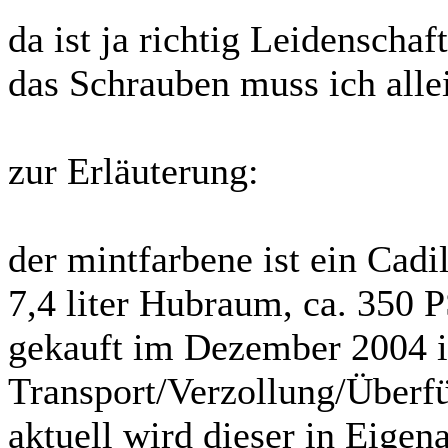
da ist ja richtig Leidenschaf
das Schrauben muss ich all
zur Erläuterung:
der mintfarbene ist ein Cadi
7,4 liter Hubraum, ca. 350 
gekauft im Dezember 2004 i
Transport/Verzollung/Überfü
aktuell wird dieser in Eigena