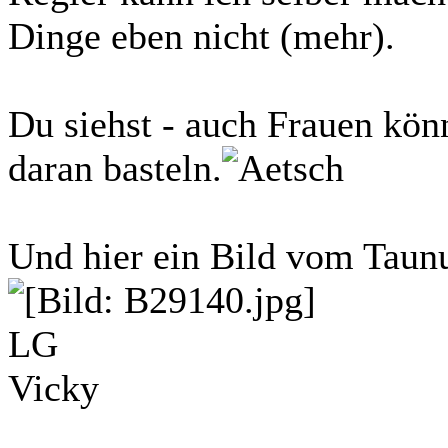
Dinge eben nicht (mehr).
Du siehst - auch Frauen kö
daran basteln.
Und hier ein Bild vom Tau
LG
Vicky
_______________________