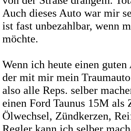
von der Straße drängeln. To
Auch dieses Auto war mir se
ist fast unbezahlbar, wenn 
möchte.
Wenn ich heute einen guten
der mit mir mein Traumauto
also alle Reps. selber mache
einen Ford Taunus 15M als 
Ölwechsel, Zündkerzen, Reif
Regler kann ich selber mache