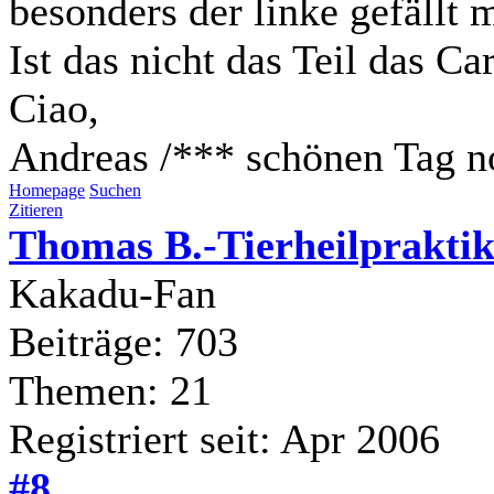
besonders der linke gefällt m
Ist das nicht das Teil das Ca
Ciao,
Andreas /*** schönen Tag n
Homepage
Suchen
Zitieren
Thomas B.-Tierheilpraktik
Kakadu-Fan
Beiträge: 703
Themen: 21
Registriert seit: Apr 2006
#8