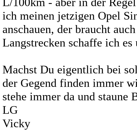
L/100km - aber in der Rege
ich meinen jetzigen Opel S
anschauen, der braucht auch
Langstrecken schaffe ich es 
Machst Du eigentlich bei so
der Gegend finden immer wie
stehe immer da und staune B
LG
Vicky
_______________________