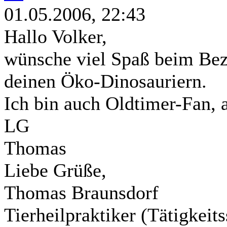
01.05.2006, 22:43
Hallo Volker,
wünsche viel Spaß beim Beza
deinen Öko-Dinosauriern.
Ich bin auch Oldtimer-Fan, a
LG
Thomas
Liebe Grüße,
Thomas Braunsdorf
Tierheilpraktiker (Tätigkei