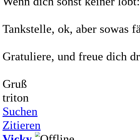
Wenn dich sonst keiner lobt: 
Tankstelle, ok, aber sowas f
Gratuliere, und freue dich d
Gruß
triton
Suchen
Zitieren
Vicky