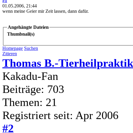
#1
01.05.2006, 21:44
wenn meine Geier mir Zeit lassen, dann dafür.
Angehängte Dateien
Thumbnail(s)
Homepage
Suchen
Zitieren
Thomas B.-Tierheilpraktik
Kakadu-Fan
Beiträge: 703
Themen: 21
Registriert seit: Apr 2006
#2