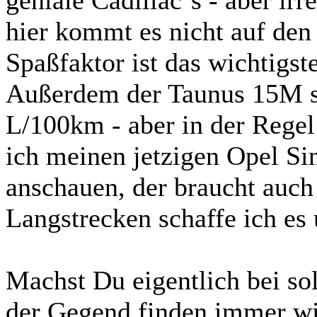
geniale Cadillac`s - aber irr
hier kommt es nicht auf den
Spaßfaktor ist das wichtigste
Außerdem der Taunus 15M sc
L/100km - aber in der Rege
ich meinen jetzigen Opel S
anschauen, der braucht auch
Langstrecken schaffe ich es 
Machst Du eigentlich bei so
der Gegend finden immer wie