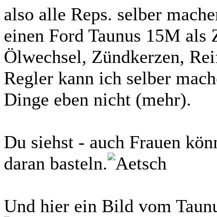
also alle Reps. selber mache
einen Ford Taunus 15M als 
Ölwechsel, Zündkerzen, Reif
Regler kann ich selber mache
Dinge eben nicht (mehr).
Du siehst - auch Frauen kö
daran basteln.
Und hier ein Bild vom Tau