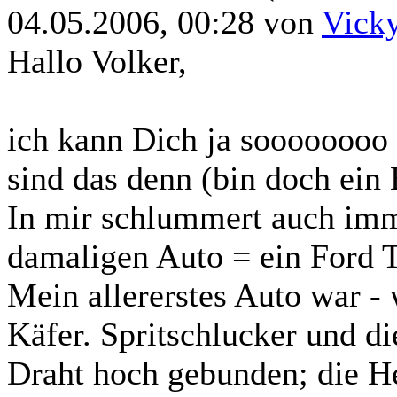
04.05.2006, 00:28 von
Vick
Hallo Volker,
ich kann Dich ja soooooooo
sind das denn (bin doch ein
In mir schlummert auch im
damaligen Auto = ein Ford 
Mein allererstes Auto war - 
Käfer. Spritschlucker und die
Draht hoch gebunden; die H