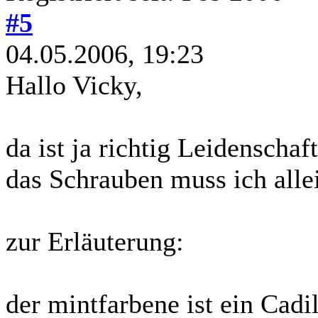
#5
04.05.2006, 19:23
Hallo Vicky,
da ist ja richtig Leidenschaf
das Schrauben muss ich all
zur Erläuterung:
der mintfarbene ist ein Cadi