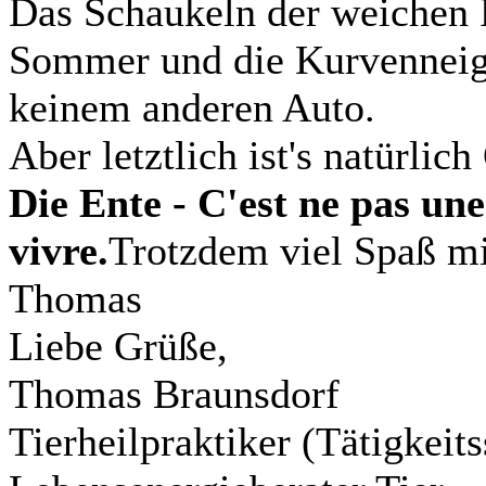
Das Schaukeln der weichen 
Sommer und die Kurvenneigun
keinem anderen Auto.
Aber letztlich ist's natürli
Die Ente - C'est ne pas une
vivre.
Trotzdem viel Spaß m
Thomas
Liebe Grüße,
Thomas Braunsdorf
Tierheilpraktiker (Tätigkei