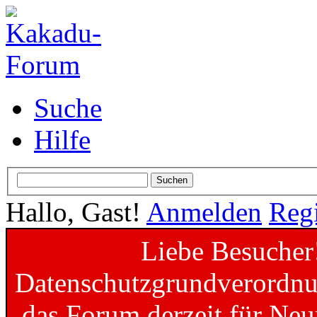
Suche
Hilfe
Hallo, Gast!
Anmelden
Regi
Liebe Besucher
Datenschutzgrundverordnun
das Forum derzeit für Neu