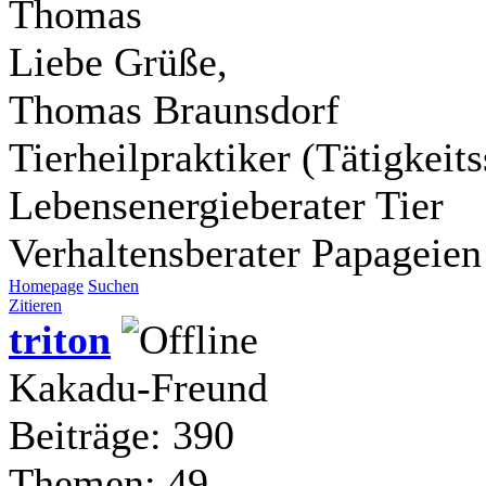
Thomas
Liebe Grüße,
Thomas Braunsdorf
Tierheilpraktiker (Tätigkei
Lebensenergieberater Tier
Verhaltensberater Papageien
Homepage
Suchen
Zitieren
triton
Kakadu-Freund
Beiträge: 390
Themen: 49