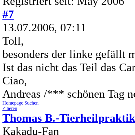
Registriert seit: May 2006
#7
13.07.2006, 07:11
Toll,
besonders der linke gefällt m
Ist das nicht das Teil das Ca
Ciao,
Andreas /*** schönen Tag n
Homepage
Suchen
Zitieren
Thomas B.-Tierheilpraktik
Kakadu-Fan