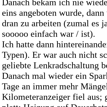
Danach bekam ich nie wiede
eins angeboten wurde, dann w
dran zu arbeiten (zumal es j
sooooo einfach war / ist).
Ich hatte dann hintereinande
Typen). Er war auch nicht s
geliebte Lenkradschaltung be
Danach mal wieder ein Spark
Tage an immer mehr Mängel 
Kilometeranzeiger fiel aus;