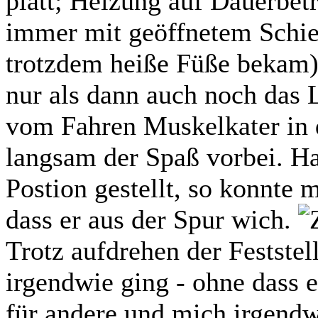
platt; Heizung auf Dauerbet
immer mit geöffnetem Schie
trotzdem heiße Füße bekam).
nur als dann auch noch das 
vom Fahren Muskelkater in
langsam der Spaß vorbei. Ha
Postion gestellt, so konnte 
dass er aus der Spur wich.
Trotz aufdrehen der Feststel
irgendwie ging - ohne dass 
für andere und mich irgendw