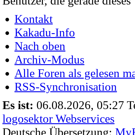
Benutzer, die gerade diese
Kontakt
Kakadu-Info
Nach oben
Archiv-Modus
Alle Foren als gelesen m
RSS-Synchronisation
Es ist:
06.08.2026, 05:27
T
logosektor Webservices
Deutsche Übersetzung:
MyB