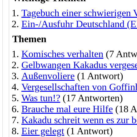
Tagebuch einer schwierigen 
Ein-/Ausfuhr Deutschland (E
Themen
Komisches verhalten
(7 Antw
Gelbwangen Kakadus vergese
Außenvoliere
(1 Antwort)
Vergesellschaften von Goffi
Was tun!?
(17 Antworten)
Brauche mal eure Hilfe
(18 A
Kakadu schreit wenn es zur be
Eier gelegt
(1 Antwort)