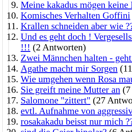
Meine kakadus mögen keine 
Komisches Verhalten Goffini
Krallen schneiden aber wie ?
Und es geht doch ! Vergesell
!!!
(2 Antworten)
Zwei Männchen halten - geht
Agathe macht mir Sorgen
(11
Wie umgehen wenn Rosa mau
Sie greift meine Mutter an
(7
Salomone "zittert"
(27 Antwo
evtl. Aufnahme von aggress
rosakakadu beisst nur mich ?